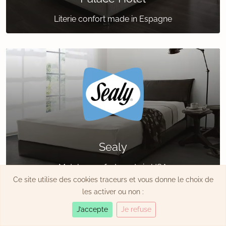
Literie confort made in Espagne
Sealy
Matelas confort made in USA
Ce site utilise des cookies traceurs et vous donne le choix de
les activer ou non :
J’accepte
Je refuse