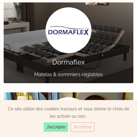
Dormaflex
Matelas & sommiers réglables
Ce site utilise des cookies traceurs et vous donne le choix de
les activer ou non :
J’accepte
Je refuse