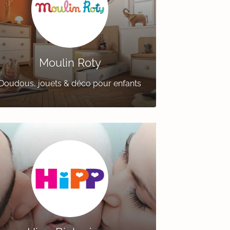
Moulin Roty
Doudous, jouets & déco pour enfants