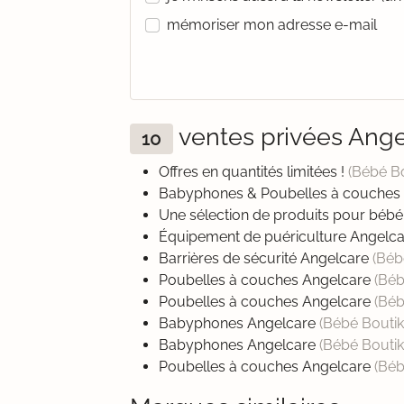
mémoriser mon adresse e-mail
ventes privées Ang
10
Offres en quantités limitées !
(Bébé B
Babyphones & Poubelles à couches
Une sélection de produits pour béb
Équipement de puériculture Angelc
Barrières de sécurité Angelcare
(Béb
Poubelles à couches Angelcare
(Béb
Poubelles à couches Angelcare
(Béb
Babyphones Angelcare
(Bébé Bouti
Babyphones Angelcare
(Bébé Bouti
Poubelles à couches Angelcare
(Béb