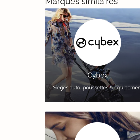
Marques similaires
Cybex
Sièges auto, poussettes & équipemen