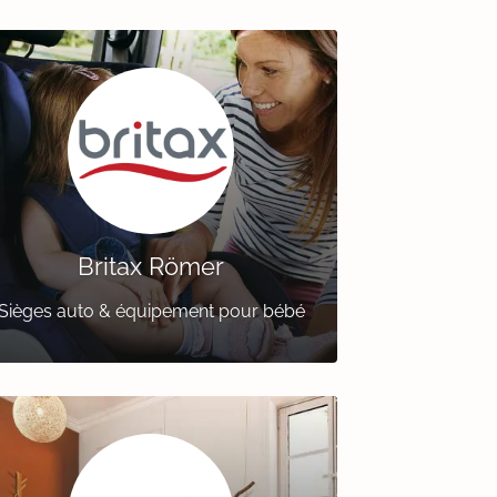
Britax Römer
Sièges auto & équipement pour bébé