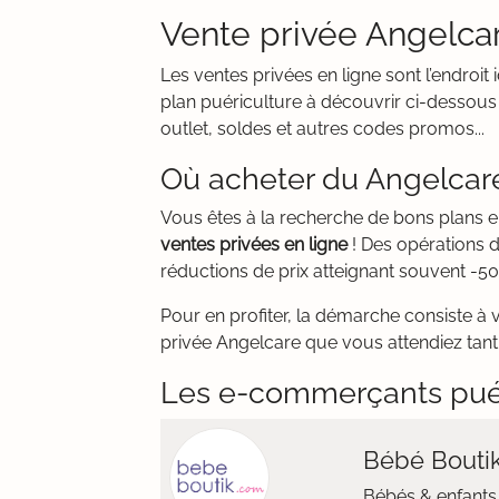
Vente privée Angelca
Les ventes privées en ligne sont l’endro
plan puériculture à découvrir ci-dessous
outlet, soldes et autres codes promos...
Où acheter du Angelcare
Vous êtes à la recherche de bons plans
ventes privées en ligne
! Des opérations d
réductions de prix atteignant souvent -50
Pour en profiter, la démarche consiste à 
privée Angelcare que vous attendiez tant.
Les e-commerçants pué
Bébé Bouti
Bébés & enfants 