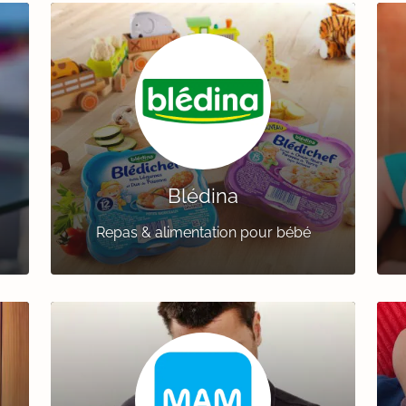
Blédina
Repas & alimentation pour bébé