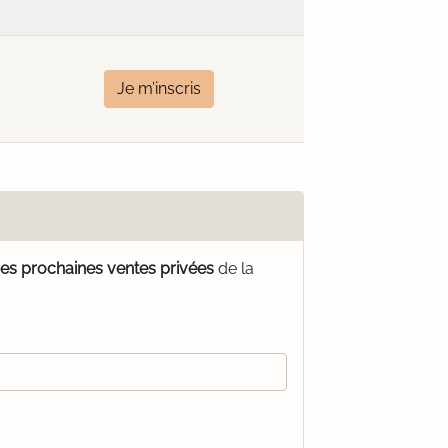
Je m’inscris
des prochaines ventes privées
de la