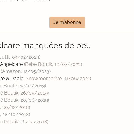
Je m’abonne
elcare manquées de peu
outik,
04/02/2024
)
 Angelcare
(Bébé Boutik,
19/07/2023
)
é
(Amazon,
12/05/2023
)
are & Dodie
(Showroomprivé,
11/06/2021
)
é Boutik,
12/11/2019
)
é Boutik,
26/09/2019
)
é Boutik,
20/06/2019
)
k,
30/12/2018
)
k,
28/10/2018
)
é Boutik,
16/10/2018
)