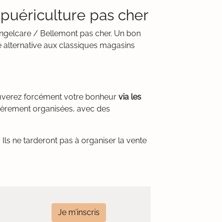
puériculture pas cher
Angelcare / Bellemont pas cher. Un bon
e alternative aux classiques magasins
ouverez forcément votre bonheur
via les
lièrement organisées, avec des
Ils ne tarderont pas à organiser la vente
Je m’inscris