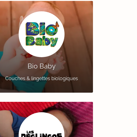
Bio Baby
Couches & lingettes biologiques