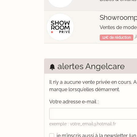
Showroomp
Ventes de mode 
À
12€ de réduction
alertes Angelcare
Il n’y a aucune vente privée en cours.
A
marque lorsqu’elles démarrent.
Votre adresse e-mail :
exemple : votre_email@hotmail.fr
je m’inscris aussi à la newsletter (