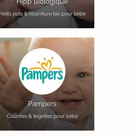
Hipp Biologique
Petits pots & nourriture bio pour bébé
Pampers
Couches & lingettes pour bébé