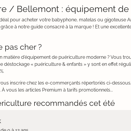
re / Bellemont : équipement de 
it idéal pour acheter votre babyphone, matelas ou gigoteuse 
 grâce à notre guide consacré à la marque ! Et une excellent
 pas cher ?
 en matière d'équipement de puériculture moderne ? Vous tr
e déstockage « puériculture & enfants » y sont en effet régu
%.
vous inscrire chez les e-commerçants répertoriés ci-dessous. 
 À vous les articles Premium à tarifs promotionnels...
riculture recommandés cet été
k
de 0 à 12 ans