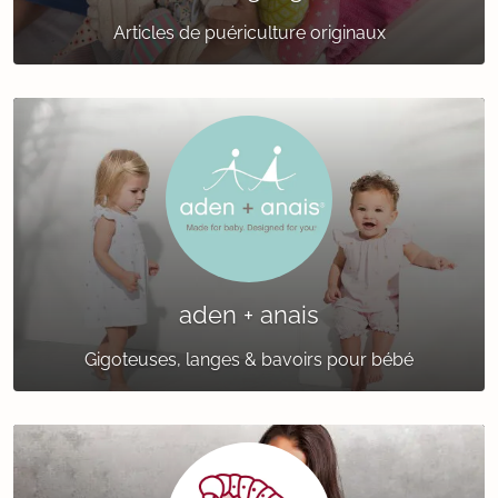
Articles de puériculture originaux
aden + anais
Gigoteuses, langes & bavoirs pour bébé