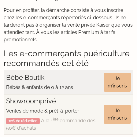
Pour en profiter, la démarche consiste à vous inscrire
chez les e-commerçants répertoriés ci-dessous. Ils ne
tarderont pas à organiser la vente privée Kaiser que vous
attendiez tant. À vous les articles Premium à tarifs
promotionnels...
Les e-commerçants puériculture
recommandés cet été
Bébé Boutik
Je
m’inscris
Bébés & enfants de 0 à 12 ans
Showroomprivé
Je
Ventes de mode & prêt-à-porter
m’inscris
ère
À la 1
commande dès
12€ de réduction
50€ d'achats