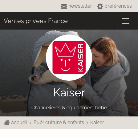
newsletter
préférences
Ventes privées France
Kaiser
Chancelières & équipement bébé
accueil
Puériculture & enfants
Kaiser