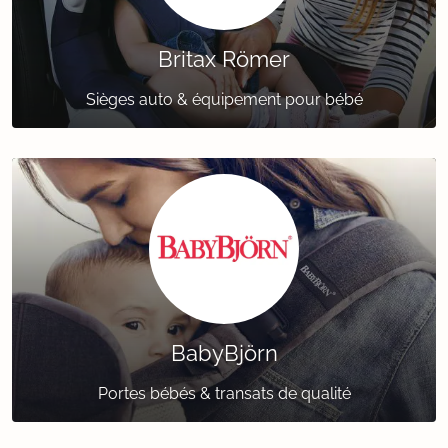
Britax Römer
Sièges auto & équipement pour bébé
BabyBjörn
Portes bébés & transats de qualité