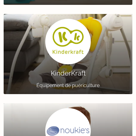
KinderKraft
Équipement de puériculture