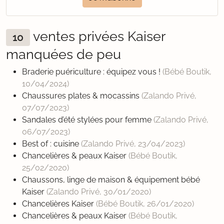
ventes privées Kaiser
10
manquées de peu
Braderie puériculture : équipez vous !
(Bébé Boutik,
10/04/2024
)
Chaussures plates & mocassins
(Zalando Privé,
07/07/2023
)
Sandales d’été stylées pour femme
(Zalando Privé,
06/07/2023
)
Best of : cuisine
(Zalando Privé,
23/04/2023
)
Chancelières & peaux Kaiser
(Bébé Boutik,
25/02/2020
)
Chaussons, linge de maison & équipement bébé
Kaiser
(Zalando Privé,
30/01/2020
)
Chancelières Kaiser
(Bébé Boutik,
26/01/2020
)
Chancelières & peaux Kaiser
(Bébé Boutik,