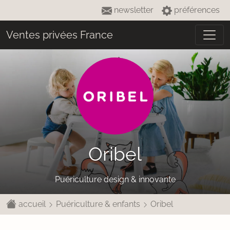
newsletter
préférences
Ventes privées France
Oribel
Puériculture design & innovante
accueil
Puériculture & enfants
Oribel