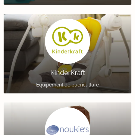
KinderKraft
Équipement de puériculture