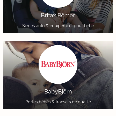
Britax Römer
Sièges auto & équipement pour bébé
BabyBjörn
Portes bébés & transats de qualité