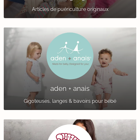
Articles de puériculture originaux
aden + anais
Gigoteuses, langes & bavoirs pour bébé