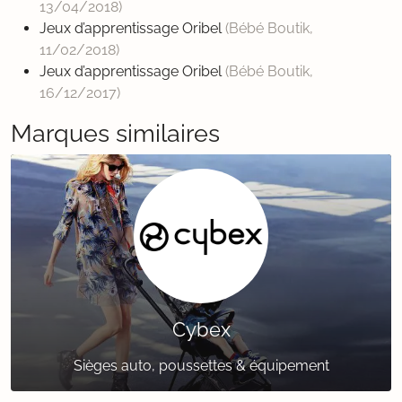
13/04/2018
)
Jeux d’apprentissage Oribel
(Bébé Boutik,
11/02/2018
)
Jeux d’apprentissage Oribel
(Bébé Boutik,
16/12/2017
)
Marques similaires
Cybex
Sièges auto, poussettes & équipement