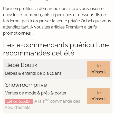
Pour en profiter, la démarche consiste à vous inscrire
chez les e-commerçants répertoriés ci-dessous. Ils ne
tarderont pas à organiser la vente privée Oribel que vous
attendiez tant. À vous les articles Premium à tarifs
promotionnels...
Les e-commerçants puériculture
recommandés cet été
Bébé Boutik
Je
m’inscris
Bébés & enfants de 0 à 12 ans
Showroomprivé
Je
Ventes de mode & prêt-à-porter
m’inscris
ère
À la 1
commande dès
12€ de réduction
50€ d'achats