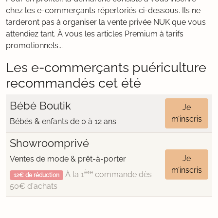
chez les e-commerçants répertoriés ci-dessous. Ils ne
tarderont pas à organiser la vente privée NUK que vous
attendiez tant. À vous les articles Premium à tarifs
promotionnels...
Les e-commerçants puériculture
recommandés cet été
Bébé Boutik
Je
m’inscris
Bébés & enfants de 0 à 12 ans
Showroomprivé
Je
Ventes de mode & prêt-à-porter
m’inscris
ère
À la 1
commande dès
12€ de réduction
50€ d'achats