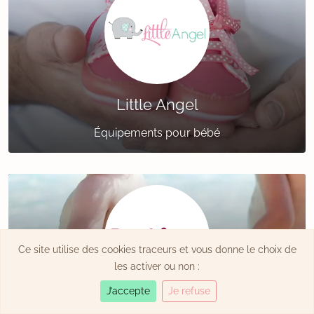
Little Angel
Équipements pour bébé
Ce site utilise des cookies traceurs et vous donne le choix de
les activer ou non :
J’accepte
Je refuse
Bambinex