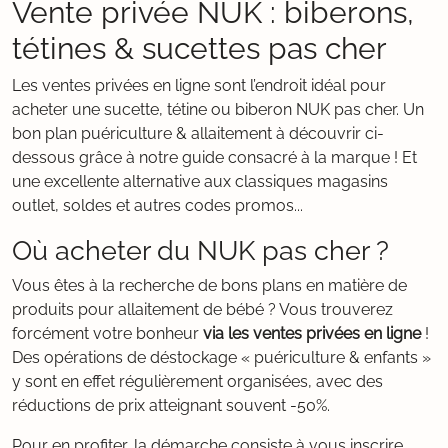
Vente privée NUK : biberons,
tétines & sucettes pas cher
Les ventes privées en ligne sont l’endroit idéal pour
acheter une sucette, tétine ou biberon NUK pas cher. Un
bon plan puériculture & allaitement à découvrir ci-
dessous grâce à notre guide consacré à la marque ! Et
une excellente alternative aux classiques magasins
outlet, soldes et autres codes promos...
Où acheter du NUK pas cher ?
Vous êtes à la recherche de bons plans en matière de
produits pour allaitement de bébé ? Vous trouverez
forcément votre bonheur
via les ventes privées en ligne
!
Des opérations de déstockage « puériculture & enfants »
y sont en effet régulièrement organisées, avec des
réductions de prix atteignant souvent -50%.
Pour en profiter, la démarche consiste à vous inscrire