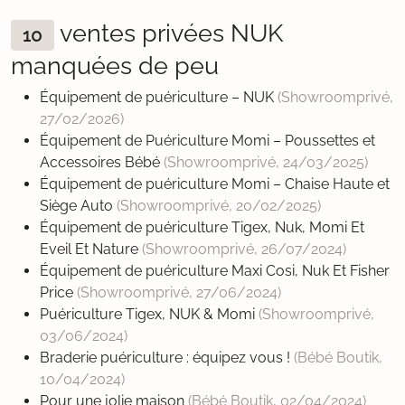
ventes privées NUK
10
manquées de peu
Équipement de puériculture – NUK
(Showroomprivé,
27/02/2026
)
Équipement de Puériculture Momi – Poussettes et
Accessoires Bébé
(Showroomprivé,
24/03/2025
)
Équipement de puériculture Momi – Chaise Haute et
Siège Auto
(Showroomprivé,
20/02/2025
)
Équipement de puériculture Tigex, Nuk, Momi Et
Eveil Et Nature
(Showroomprivé,
26/07/2024
)
Équipement de puériculture Maxi Cosi, Nuk Et Fisher
Price
(Showroomprivé,
27/06/2024
)
Puériculture Tigex, NUK & Momi
(Showroomprivé,
03/06/2024
)
Braderie puériculture : équipez vous !
(Bébé Boutik,
10/04/2024
)
Pour une jolie maison
(Bébé Boutik,
02/04/2024
)