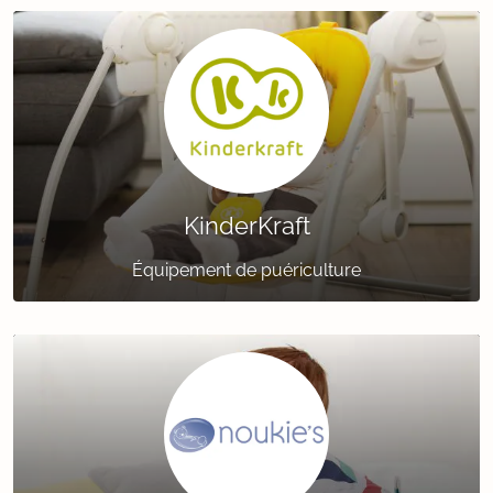
KinderKraft
Équipement de puériculture