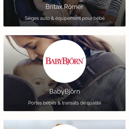
Britax Römer
Sièges auto & équipement pour bébé
BabyBjörn
Portes bébés & transats de qualité