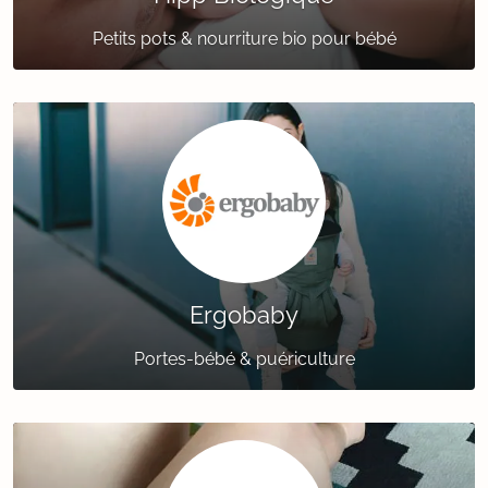
Petits pots & nourriture bio pour bébé
Ergobaby
Portes-bébé & puériculture