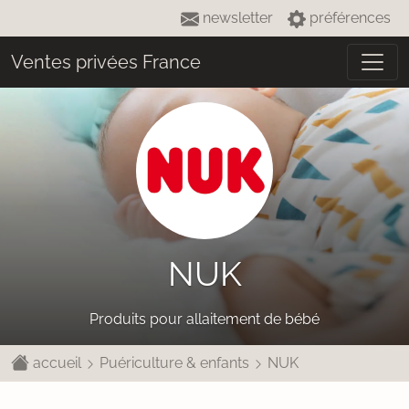
newsletter
préférences
Ventes privées France
NUK
Produits pour allaitement de bébé
accueil
Puériculture & enfants
NUK