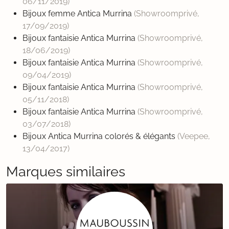
06/11/2019
)
Bijoux femme Antica Murrina
(Showroomprivé,
17/09/2019
)
Bijoux fantaisie Antica Murrina
(Showroomprivé,
18/06/2019
)
Bijoux fantaisie Antica Murrina
(Showroomprivé,
09/04/2019
)
Bijoux fantaisie Antica Murrina
(Showroomprivé,
05/11/2018
)
Bijoux fantaisie Antica Murrina
(Showroomprivé,
03/07/2018
)
Bijoux Antica Murrina colorés & élégants
(Veepee,
13/04/2017
)
Marques similaires