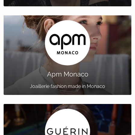
Apm Monaco
Joaillerie fashion made in Monaco