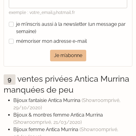
exemple : votre_email@hotmail.fr
je m’inscris aussi à la newsletter (un message par
semaine)
mémoriser mon adresse e-mail
Je m’abonne
ventes privées Antica Murrina
9
manquées de peu
Bijoux fantaisie Antica Murrina
(Showroomprivé,
29/10/2020
)
Bijoux & montres femme Antica Murrina
(Showroomprivé,
21/03/2020
)
Bijoux femme Antica Murrina
(Showroomprivé,