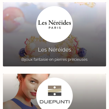
Les Néréides
Bijoux fantaisie en pierres précieuses