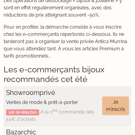
Des opérations de déstockage « bijoux & joaillerie » y
sont en effet régulièrement organisées, avec des
réductions de prix atteignant souvent -50%.
Pour en profiter, la démarche consiste à vous inscrire
chez les e-commerçants répertoriés ci-dessous. Ils ne
tarderont pas à organiser la vente privée Antica Murrina
que vous attendiez tant. À vous les articles Premium à
tarifs promotionnels...
Les e-commerçants bijoux
recommandés cet été
Showroomprivé
Je
Ventes de mode & prêt-à-porter
m’inscris
ère
À la 1
commande dès
12€ de réduction
50€ d'achats
Bazarchic