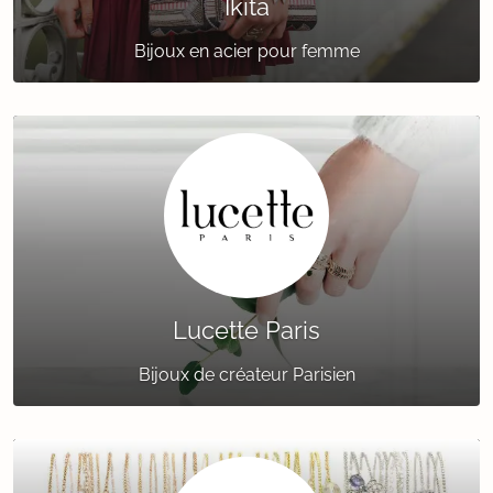
Ikita
Bijoux en acier pour femme
Lucette Paris
Bijoux de créateur Parisien