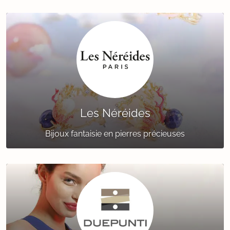
Les Néréides
Bijoux fantaisie en pierres précieuses