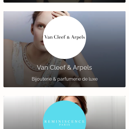
Van Cleef & Arpels
Bijouterie & parfumerie de luxe