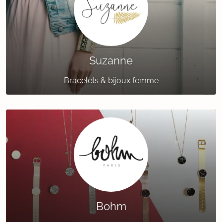
Suzanne
Bracelets & bijoux femme
Bohm