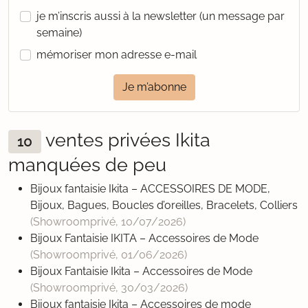
je m’inscris aussi à la newsletter (un message par
semaine)
mémoriser mon adresse e-mail
Je m’abonne
ventes privées Ikita
10
manquées de peu
Bijoux fantaisie Ikita – ACCESSOIRES DE MODE,
Bijoux, Bagues, Boucles d’oreilles, Bracelets, Colliers
(Showroomprivé,
10/07/2026
)
Bijoux Fantaisie IKITA – Accessoires de Mode
(Showroomprivé,
01/06/2026
)
Bijoux Fantaisie Ikita – Accessoires de Mode
(Showroomprivé,
30/03/2026
)
Bijoux fantaisie Ikita – Accessoires de mode