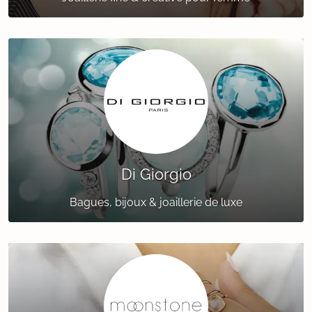
Di Giorgio
Bagues, bijoux & joaillerie de luxe