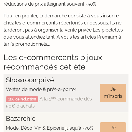
réductions de prix atteignant souvent -50%.
Pour en profiter, la démarche consiste à vous inscrire
chez les e-commerçants répertoriés ci-dessous. Ils ne
tarderont pas à organiser la vente privée Les pipelettes
que vous attendiez tant. À vous les articles Premium à
tarifs promotionnels...
Les e-commerçants bijoux
recommandés cet été
Showroomprivé
Je
Ventes de mode & prêt-à-porter
m’inscris
ère
À la 1
commande dès
12€ de réduction
50€ d'achats
Bazarchic
Je
Mode, Déco, Vin & Epicerie jusqu'à -70%