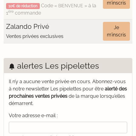
m’inscris
Code «
» à la
BIENVENUE
10€ de réduction
ère
1
commande
Zalando Privé
Je
m’inscris
Ventes privées exclusives
alertes Les pipelettes
Il n’y a aucune vente privée en cours.
Abonnez-vous
à notre newsletter Les pipelettes pour être
alerté des
prochaines ventes privées
de la marque lorsqu’elles
démarrent.
Votre adresse e-mail :