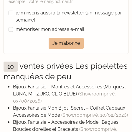
exemple : votre_email@hotmail.fr
je m’inscris aussi à la newsletter (un message par
semaine)
mémoriser mon adresse e-mail
Je m’abonne
ventes privées Les pipelettes
10
manquées de peu
Bijoux Fantaisie – Montres et Accessoires (Marques :
LUNA, MITZUKO, CLIO BLUE)
(Showroomprivé,
03/08/2026
)
Bijoux Fantaisie Mon Bijou Secret – Coffret Cadeaux
Accessoires de Mode
(Showroomprivé,
10/02/2026
)
Bijoux Fantaisie – Accessoires de Mode : Bagues,
Boucles d’oreilles et Bracelets
(Showroomprivé,