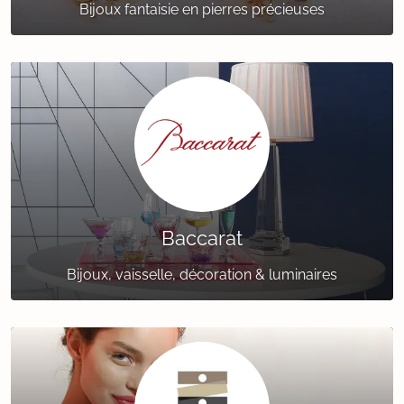
Bijoux fantaisie en pierres précieuses
Baccarat
Bijoux, vaisselle, décoration & luminaires