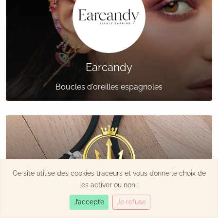
Earcandy
Boucles d'oreilles espagnoles
Ce site utilise des cookies traceurs et vous donne le choix de
les activer ou non :
J’accepte
Je refuse
La Manufacture Royale