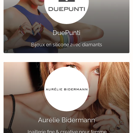
DuePunti
Bijoux en silicone avec diamants
Aurélie Bidermann
Joaillerie fine & créative pour femme