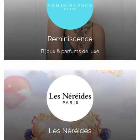
Reminiscence
Bijoux & parfums de luxe
Les Néréides