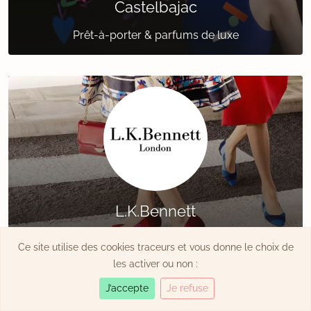
Castelbajac
Prêt-à-porter & parfums de luxe
L.K.Bennett
Accessoires de luxe pour femme
Ce site utilise des cookies traceurs et vous donne le choix de
les activer ou non :
J’accepte
Je refuse