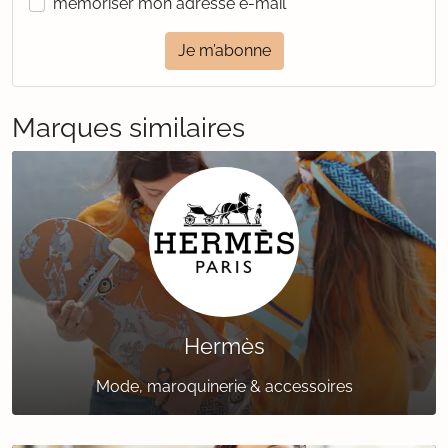
mémoriser mon adresse e-mail
Je m’abonne
Marques similaires
Hermès
Mode, maroquinerie & accessoires