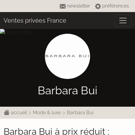
newsletter
préférences
Ventes privées France
Barbara Bui
accueil
Mode & luxe
Barbara Bui
Barbara Bui à prix réduit :