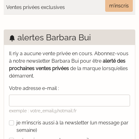
m’inscris
Ventes privées exclusives
alertes Barbara Bui
Il n’y a aucune vente privée en cours.
Abonnez-vous
à notre newsletter Barbara Bui pour être
alerté des
prochaines ventes privées
de la marque lorsqu’elles
démarrent.
Votre adresse e-mail :
exemple : votre_email@hotmail.fr
je m’inscris aussi à la newsletter (un message par
semaine)