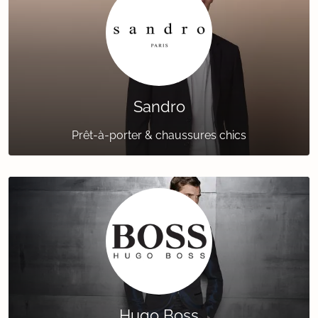
Sandro
Prêt-à-porter & chaussures chics
Hugo Boss