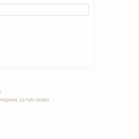
)
omprivé,
12/06/2026
)