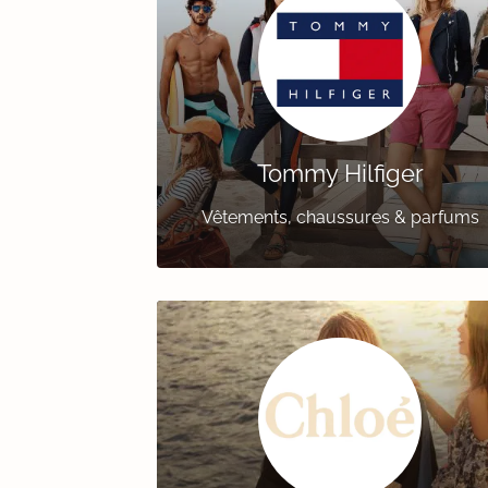
Tommy Hilfiger
Vêtements, chaussures & parfums