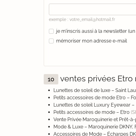
exemple : votre_email@hotmail.fr
je m’inscris aussi à la newsletter (
mémoriser mon adresse e-mail
ventes privées Etr
10
Lunettes de soleil de luxe – Saint L
Petits accessoires de mode Etro – F
Lunettes de soleil Luxury Eyewear –
Petits accessoires de mode – Etro
(
Vente Privée Maroquinerie et Prêt-
Mode & Luxe – Maroquinerie DKNY, F
Accessoires de Mode – Écharpes D