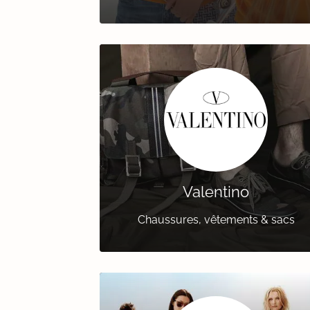
Valentino
Chaussures, vêtements & sacs