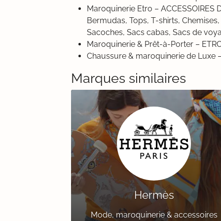
Maroquinerie Etro – ACCESSOIRES DE
Bermudas, Tops, T-shirts, Chemises, 
Sacoches, Sacs cabas, Sacs de vo
Maroquinerie & Prêt-à-Porter – ETR
Chaussure & maroquinerie de Luxe 
Marques similaires
Hermès
Mode, maroquinerie & accessoires