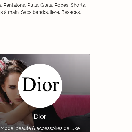
ntalons, Pulls, Gilets, Robes, Shorts,
cs à main, Sacs bandoulière, Besaces,
Dior
Mode, beauté & accessoires de luxe