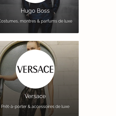
Hugo Boss
Costumes, montres & parfums de luxe
Versace
Prêt-à-porter & accessoires de luxe