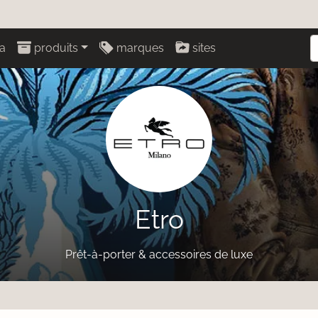
a
produits
marques
sites
Etro
Prêt-à-porter & accessoires de luxe