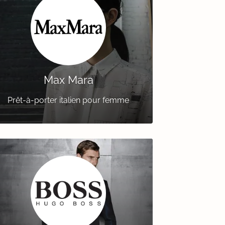
Max Mara
Prêt-à-porter italien pour femme