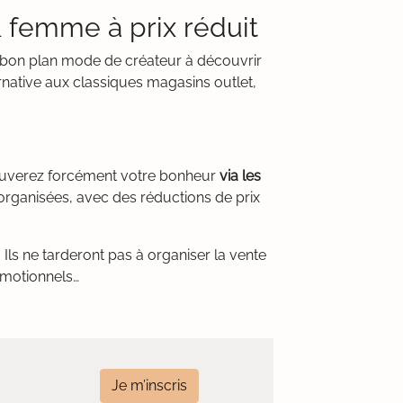
 femme à prix réduit
Un bon plan mode de créateur à découvrir
rnative aux classiques magasins outlet,
rouverez forcément votre bonheur
via les
organisées, avec des réductions de prix
Ils ne tarderont pas à organiser la vente
romotionnels…
Je m’inscris