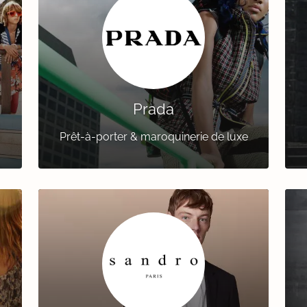
Prada
Prêt-à-porter & maroquinerie de luxe