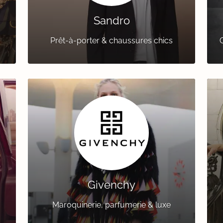
Sandro
Prêt-à-porter & chaussures chics
Givenchy
Maroquinerie, parfumerie & luxe