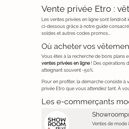
Vente privée Etro : 
Les ventes privées en ligne sont l’endroi
ci-dessous grâce à notre guide consacré à
soldes et autres codes promos…
Où acheter vos vêtement
Vous êtes à la recherche de bons plans 
ventes privées en ligne
! Des opérations d
atteignant souvent -50%.
Pour en profiter, la démarche consiste à 
privée Etro que vous attendiez tant. À vou
Les e-commerçants mo
Showroompr
Ventes de mode &