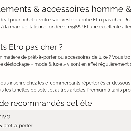
vêtements & accessoires homme &
t idéal pour acheter votre sac, veste ou robe Etro pas cher. 
 la marque Italienne fondée en 1968 ! Et une excellente alte
s Etro pas cher ?
en matière de prêt-à-porter ou accessoires de luxe ? Vous t
e déstockage « mode & luxe » y sont en effet régulièrement 
vous inscrire chez les e-commerçants répertoriés ci-dessous. 
s les lunettes de soleil et autres articles Premium à tarifs p
de recommandés cet été
ivé
 prêt-à-porter