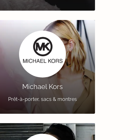
Michael Kors
Prêt-à-porter, sacs & montres