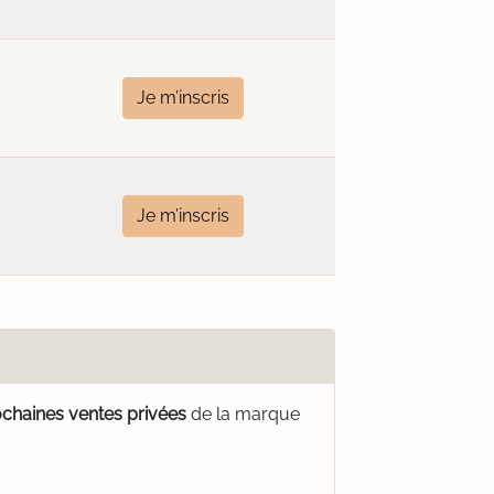
Je m’inscris
Je m’inscris
ochaines ventes privées
de la marque