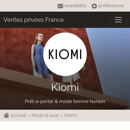
newsletter
préférences
Ventes privées France
Kiomi
Prêt-à-porter & mode femme fashion
accueil
Mode & luxe
Kiomi