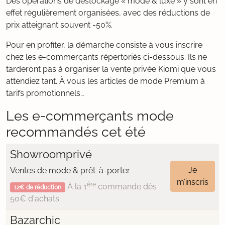
Des opérations de déstockage « mode & luxe » y sont en
effet régulièrement organisées, avec des réductions de
prix atteignant souvent -50%.
Pour en profiter, la démarche consiste à vous inscrire
chez les e-commerçants répertoriés ci-dessous. Ils ne
tarderont pas à organiser la vente privée Kiomi que vous
attendiez tant. À vous les articles de mode Premium à
tarifs promotionnels…
Les e-commerçants mode
recommandés cet été
Showroomprivé
Je
Ventes de mode & prêt-à-porter
m’inscris
ère
À la 1
commande dès
12€ de réduction
50€ d'achats
Bazarchic