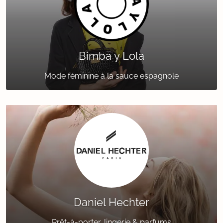
Bimba y Lola
Mode féminine à la sauce espagnole
Daniel Hechter
Prêt-à-porter, lingerie & parfums