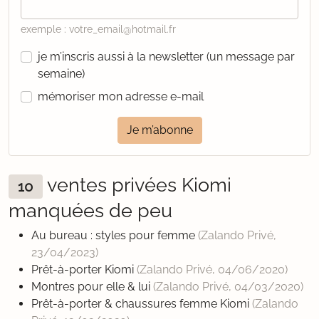
exemple : votre_email@hotmail.fr
je m’inscris aussi à la newsletter (un message par
semaine)
mémoriser mon adresse e-mail
Je m’abonne
ventes privées Kiomi
10
manquées de peu
Au bureau : styles pour femme
(Zalando Privé,
23/04/2023
)
Prêt-à-porter Kiomi
(Zalando Privé,
04/06/2020
)
Montres pour elle & lui
(Zalando Privé,
04/03/2020
)
Prêt-à-porter & chaussures femme Kiomi
(Zalando