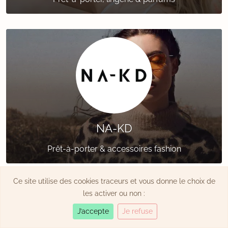
NA-KD
Prêt-à-porter & accessoires fashion
Ce site utilise des cookies traceurs et vous donne le choix de
les activer ou non :
J’accepte
Je refuse