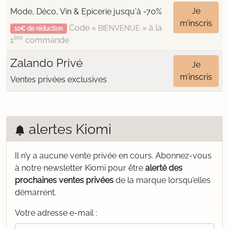
Je
Mode, Déco, Vin & Epicerie jusqu'à -70%
m’inscris
Code «
» à la
BIENVENUE
10€ de réduction
ère
1
commande
Zalando Privé
Je
m’inscris
Ventes privées exclusives
alertes Kiomi
Il n’y a aucune vente privée en cours.
Abonnez-vous
à notre newsletter Kiomi pour être
alerté des
prochaines ventes privées
de la marque lorsqu’elles
démarrent.
Votre adresse e-mail :