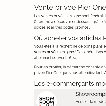
Vente privée Pier One
Les ventes privées en ligne sont l’endro
& femme à découvrir ci-dessous grâce à n
soldes et autres codes promos…
Où acheter vos articles 
Vous êtes à la recherche de bons plan
ventes privées en ligne
! Des opérations d
atteignant souvent -60%.
Pour en profiter, la démarche consiste à 
privée Pier One que vous attendiez tant. 
Les e-commerçants mo
Showroompr
Ventes de mode &