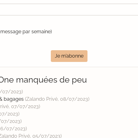
un message par semaine)
Je m’abonne
r One manquées de peu
/07/2023
)
 & bagages
(Zalando Privé,
08/07/2023
)
rivé,
07/07/2023
)
07/2023
)
/07/2023
)
06/07/2023
)
Zalando Privé,
05/07/2023
)