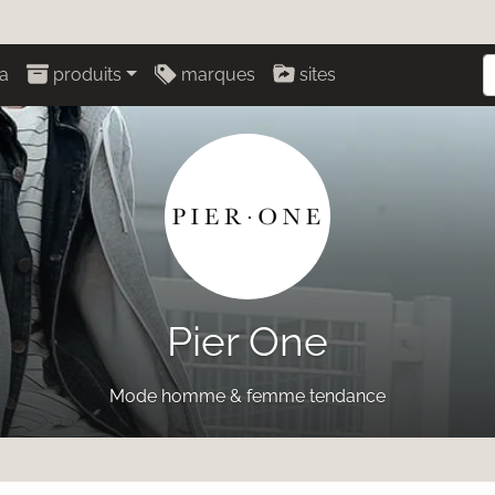
a
produits
marques
sites
Pier One
Mode homme & femme tendance