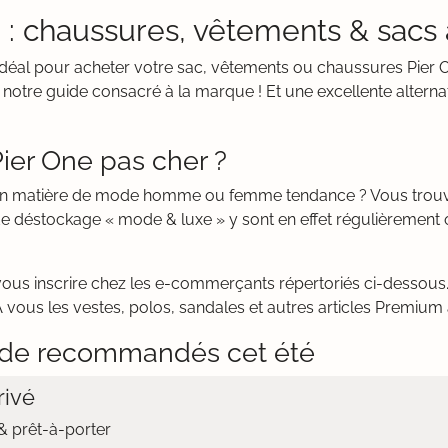
 : chaussures, vêtements & sacs à
it idéal pour acheter votre sac, vêtements ou chaussures Pi
otre guide consacré à la marque ! Et une excellente alterna
Pier One pas cher ?
s en matière de mode homme ou femme tendance ? Vous trou
e déstockage « mode & luxe » y sont en effet régulièrement 
vous inscrire chez les e-commerçants répertoriés ci-dessous. 
À vous les vestes, polos, sandales et autres articles Premium 
de recommandés cet été
ivé
 prêt-à-porter