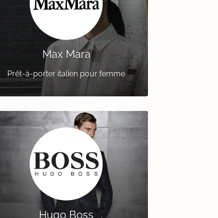
Max Mara
Prêt-à-porter italien pour femme
Hugo Boss