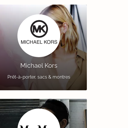
Michael Kors
Prêt-à-porter, sacs & montres