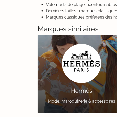
Vêtements de plage incontournable
Dernières tailles : marques classiqu
Marques classiques préférées des
Marques similaires
Hermès
Mode, maroquinerie & accessoires