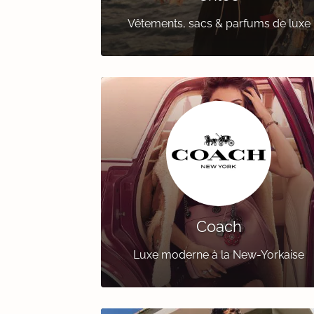
Vêtements, sacs & parfums de luxe
Coach
Luxe moderne à la New-Yorkaise