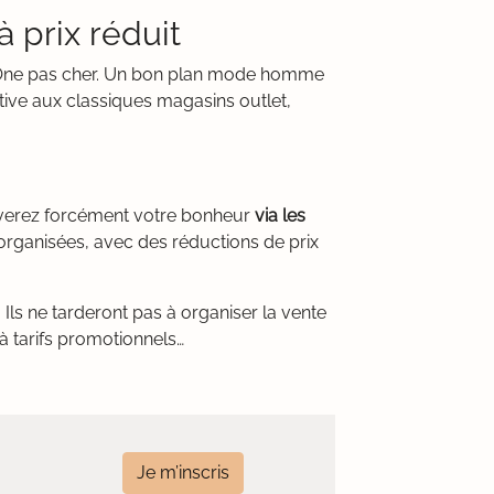
 prix réduit
er One pas cher. Un bon plan mode homme
tive aux classiques magasins outlet,
verez forcément votre bonheur
via les
organisées, avec des réductions de prix
Ils ne tarderont pas à organiser la vente
à tarifs promotionnels…
Je m’inscris