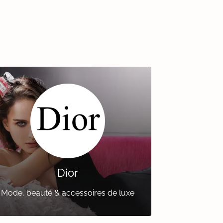
Dior
Mode, beauté & accessoires de luxe