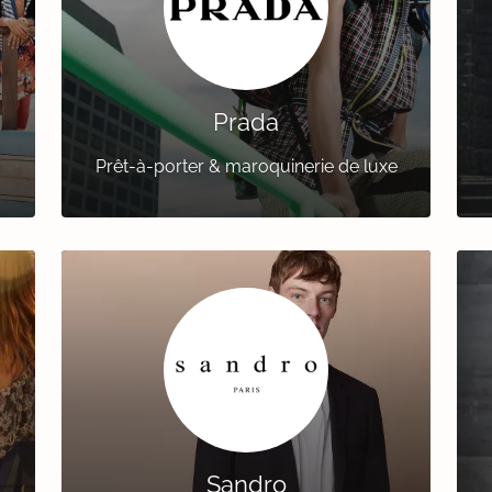
Prada
Prêt-à-porter & maroquinerie de luxe
Sandro