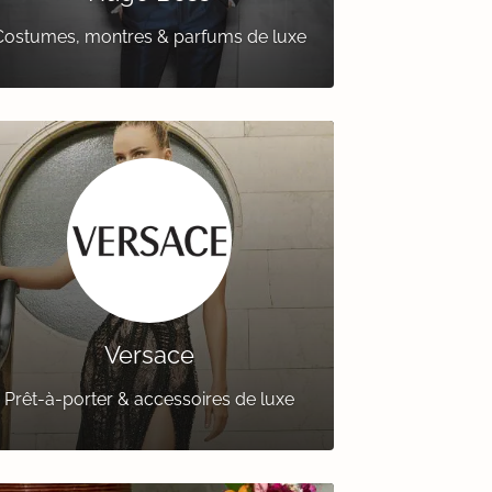
Costumes, montres & parfums de luxe
Versace
Prêt-à-porter & accessoires de luxe