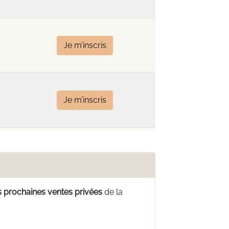
Je m’inscris
Je m’inscris
s prochaines ventes privées
de la