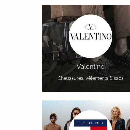
Valentino
Chaussures, vêtements & sacs