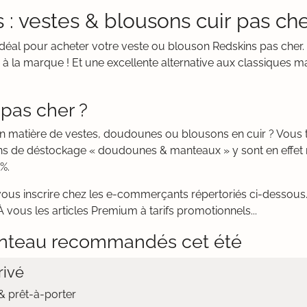
 : vestes & blousons cuir pas ch
t idéal pour acheter votre veste ou blouson Redskins pas cher
à la marque ! Et une excellente alternative aux classiques ma
pas cher ?
en matière de vestes, doudounes ou blousons en cuir ? Vou
ns de déstockage « doudounes & manteaux » y sont en effet 
%.
vous inscrire chez les e-commerçants répertoriés ci-dessous. 
 vous les articles Premium à tarifs promotionnels...
nteau recommandés cet été
ivé
 prêt-à-porter