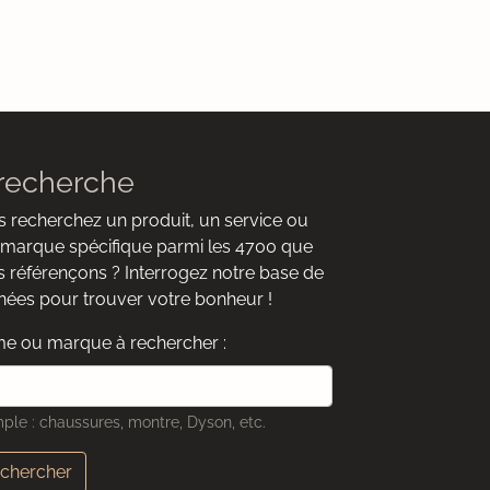
recherche
 recherchez un produit, un service ou
marque spécifique parmi les 4700 que
 référençons ? Interrogez notre base de
ées pour trouver votre bonheur !
e ou marque à rechercher :
ple : chaussures, montre, Dyson, etc.
chercher