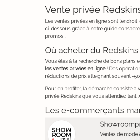
Vente privée Redskins
Les ventes privées en ligne sont l’endroi
ci-dessous grâce à notre guide consacré 
promos...
Où acheter du Redskins 
Vous êtes à la recherche de bons plans 
les ventes privées en ligne
! Des opératio
réductions de prix atteignant souvent -50
Pour en profiter, la démarche consiste à 
privée Redskins que vous attendiez tant. À
Les e-commerçants ma
Showroompr
Ventes de mode &