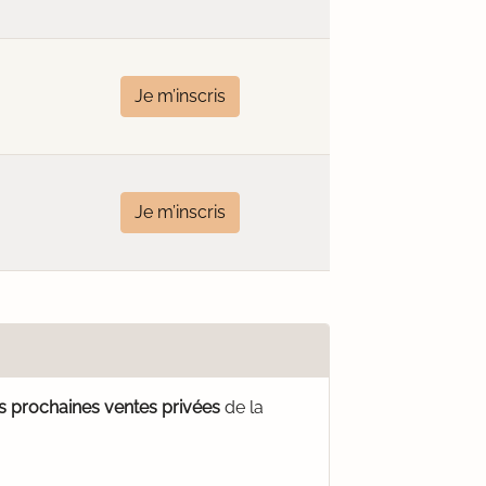
Je m’inscris
Je m’inscris
es prochaines ventes privées
de la