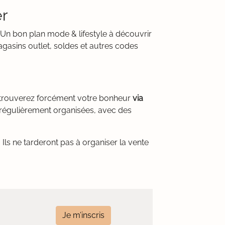
er
. Un bon plan mode & lifestyle à découvrir
gasins outlet, soldes et autres codes
s trouverez forcément votre bonheur
via
régulièrement organisées, avec des
Ils ne tarderont pas à organiser la vente
Je m’inscris