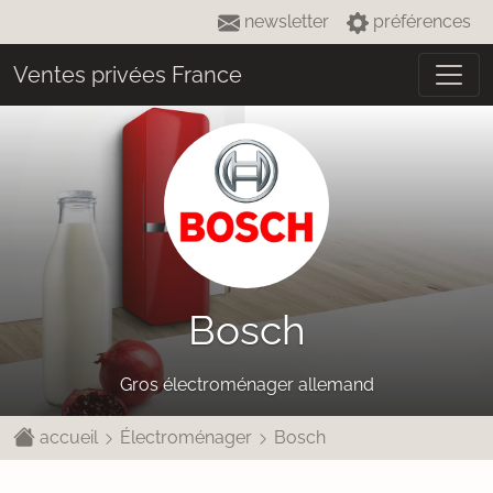
newsletter
préférences
Ventes privées France
Bosch
Gros électroménager allemand
accueil
Électroménager
Bosch