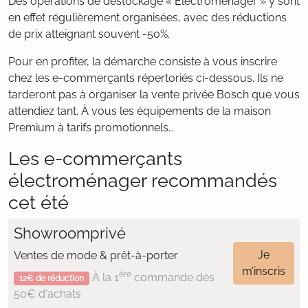
Des opérations de déstockage « Électroménager » y sont
en effet régulièrement organisées, avec des réductions
de prix atteignant souvent -50%.
Pour en profiter, la démarche consiste à vous inscrire
chez les e-commerçants répertoriés ci-dessous. Ils ne
tarderont pas à organiser la vente privée Bosch que vous
attendiez tant. À vous les équipements de la maison
Premium à tarifs promotionnels…
Les e-commerçants
électroménager recommandés
cet été
Showroomprivé
Je
Ventes de mode & prêt-à-porter
m’inscris
ère
À la 1
commande dès
12€ de réduction
50€ d'achats