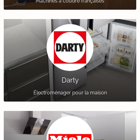
Machines à coudre françaises
Darty
Électroménager pour la maison