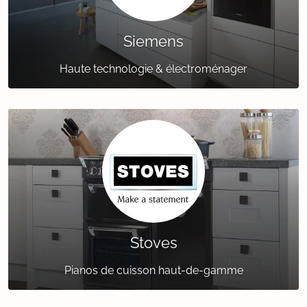
Siemens
Haute technologie & électroménager
Stoves
Pianos de cuisson haut-de-gamme