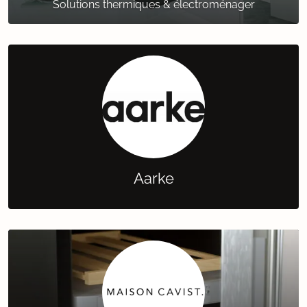
Solutions thermiques & électroménager
Aarke