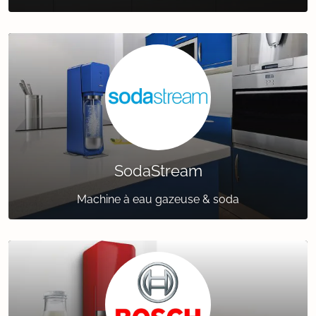
SodaStream
Machine à eau gazeuse & soda