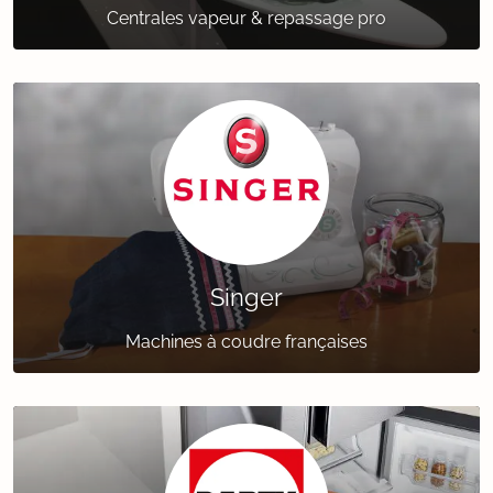
Centrales vapeur & repassage pro
Singer
Machines à coudre françaises