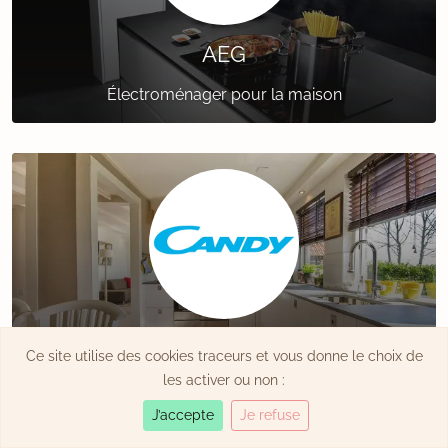
AEG
Électroménager pour la maison
Candy
Ce site utilise des cookies traceurs et vous donne le choix de
les activer ou non :
Électroménager pour la cuisine
J’accepte
Je refuse