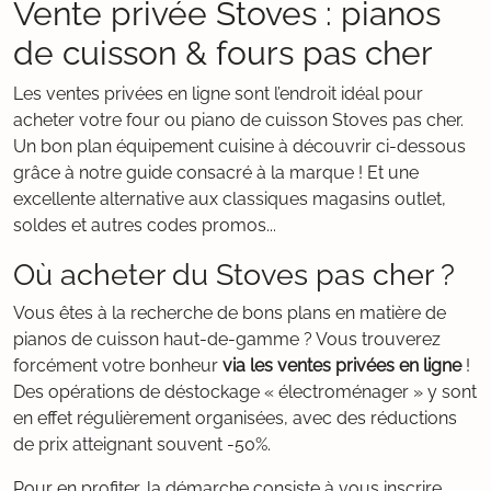
Vente privée Stoves : pianos
de cuisson & fours pas cher
Les ventes privées en ligne sont l’endroit idéal pour
acheter votre four ou piano de cuisson Stoves pas cher.
Un bon plan équipement cuisine à découvrir ci-dessous
grâce à notre guide consacré à la marque ! Et une
excellente alternative aux classiques magasins outlet,
soldes et autres codes promos...
Où acheter du Stoves pas cher ?
Vous êtes à la recherche de bons plans en matière de
pianos de cuisson haut-de-gamme ? Vous trouverez
forcément votre bonheur
via les ventes privées en ligne
!
Des opérations de déstockage « électroménager » y sont
en effet régulièrement organisées, avec des réductions
de prix atteignant souvent -50%.
Pour en profiter, la démarche consiste à vous inscrire