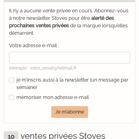
Il n’y a aucune vente privée en cours.
Abonnez-vous
à notre newsletter Stoves pour être
alerté des
prochaines ventes privées
de la marque lorsqu’elles
démarrent.
Votre adresse e-mail :
exemple : votre_email@hotmail.fr
je m’inscris aussi à la newsletter (un message par
semaine)
mémoriser mon adresse e-mail
Je m’abonne
ventes privées Stoves
10