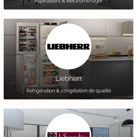
Aspirateurs & électroménager
Liebherr
Réfrigération & congélation de qualité