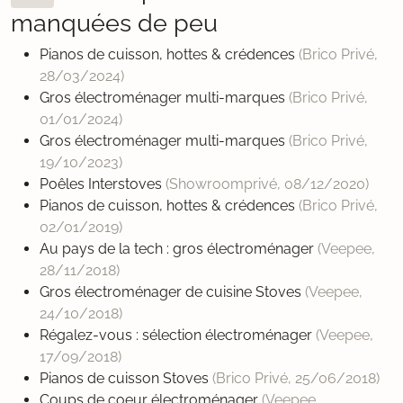
manquées de peu
Pianos de cuisson, hottes & crédences
(Brico Privé,
28/03/2024
)
Gros électroménager multi-marques
(Brico Privé,
01/01/2024
)
Gros électroménager multi-marques
(Brico Privé,
19/10/2023
)
Poêles Interstoves
(Showroomprivé,
08/12/2020
)
Pianos de cuisson, hottes & crédences
(Brico Privé,
02/01/2019
)
Au pays de la tech : gros électroménager
(Veepee,
28/11/2018
)
Gros électroménager de cuisine Stoves
(Veepee,
24/10/2018
)
Régalez-vous : sélection électroménager
(Veepee,
17/09/2018
)
Pianos de cuisson Stoves
(Brico Privé,
25/06/2018
)
Coups de coeur électroménager
(Veepee,