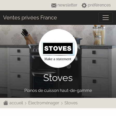
newsletter
préférences
Ventes privées France
Stoves
Pianos de cuisson haut-de-gamme
accueil
Électroménager
Stoves