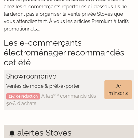
chez les e-commerçants répertoriés ci-dessous. Ils ne
tarderont pas à organiser la vente privée Stoves que
vous attendiez tant. À vous les articles Premium à tarifs
promotionnels...
Les e-commerçants
électroménager recommandés
cet été
Showroomprivé
Je
Ventes de mode & prêt-à-porter
m’inscris
ère
À la 1
commande dès
12€ de réduction
50€ d'achats
alertes Stoves