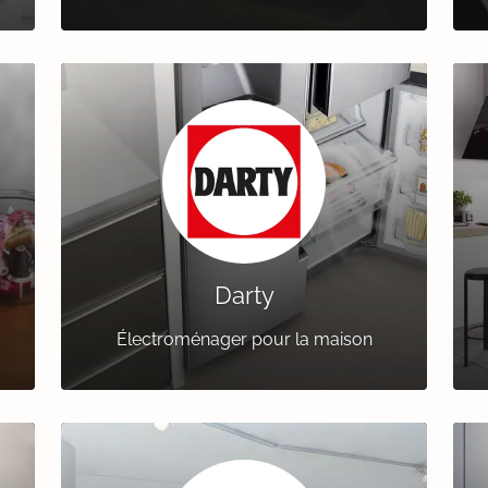
Darty
Électroménager pour la maison