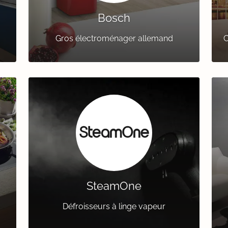
Bosch
Gros électroménager allemand
C
SteamOne
Défroisseurs à linge vapeur