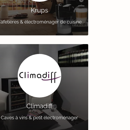
Krups
afetières & électroménager de cuisine
Climadiff
Caves à vins & petit électroménager