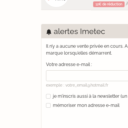
À
12€ de réduction
alertes Imetec
Il n’y a aucune vente privée en cours.
A
marque lorsqu’elles démarrent.
Votre adresse e-mail :
exemple : votre_email@hotmail.fr
je m’inscris aussi à la newsletter (
mémoriser mon adresse e-mail