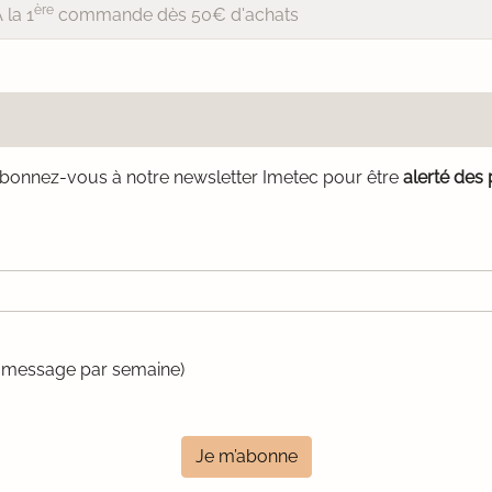
ère
 la 1
commande dès 50€ d'achats
bonnez-vous à notre newsletter Imetec pour être
alerté des
un message par semaine)
Je m’abonne