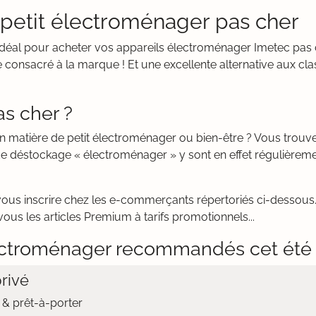
 petit électroménager pas cher
it idéal pour acheter vos appareils électroménager Imetec pa
 consacré à la marque ! Et une excellente alternative aux cla
s cher ?
en matière de petit électroménager ou bien-être ? Vous trou
de déstockage « électroménager » y sont en effet régulièrem
vous inscrire chez les e-commerçants répertoriés ci-dessous. 
ous les articles Premium à tarifs promotionnels...
ctroménager recommandés cet été
rivé
& prêt-à-porter