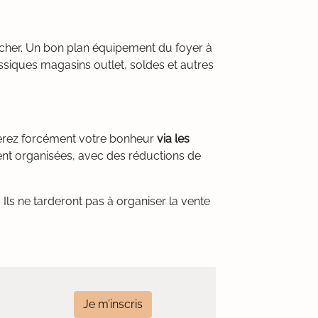
s cher. Un bon plan équipement du foyer à
ssiques magasins outlet, soldes et autres
verez forcément votre bonheur
via les
ent organisées, avec des réductions de
Ils ne tarderont pas à organiser la vente
Je m’inscris