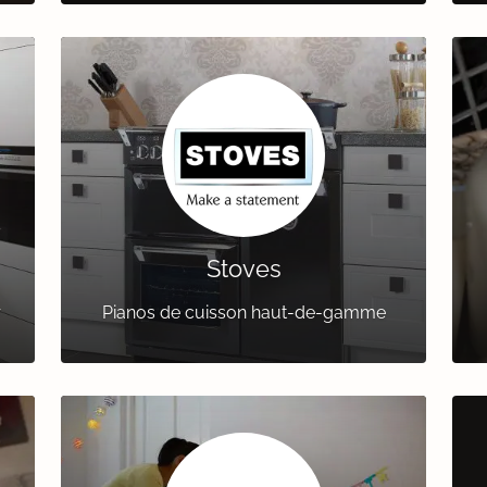
Stoves
r
Pianos de cuisson haut-de-gamme