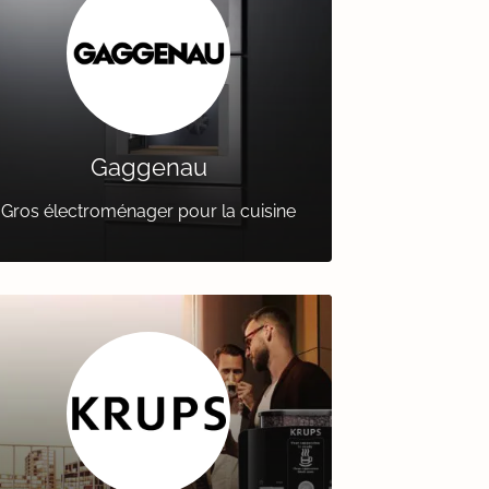
Gaggenau
Gros électroménager pour la cuisine