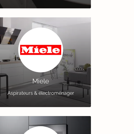
Miele
Aspirateurs & électroménager