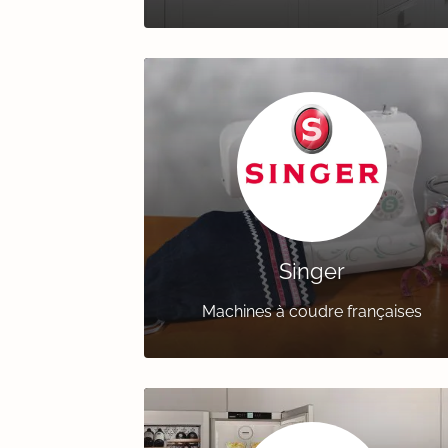
Singer
Machines à coudre françaises