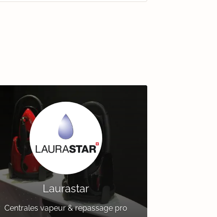
Laurastar
Centrales vapeur & repassage pro