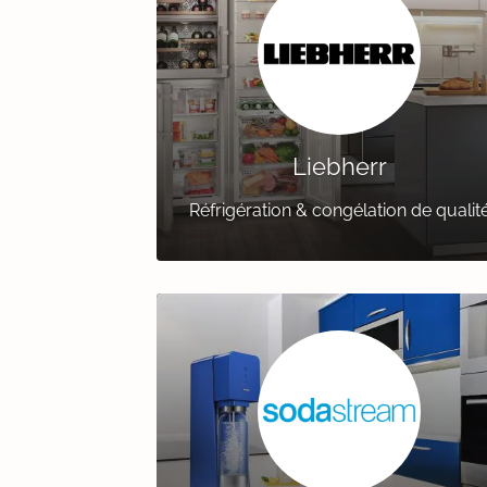
Liebherr
Réfrigération & congélation de qualit