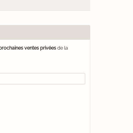
 prochaines ventes privées
de la