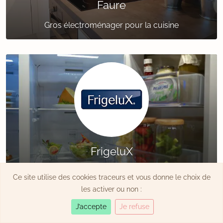
Faure
Gros électroménager pour la cuisine
FrigeluX
Électroménager du froid pour la cuisine
Ce site utilise des cookies traceurs et vous donne le choix de
les activer ou non :
J’accepte
Je refuse