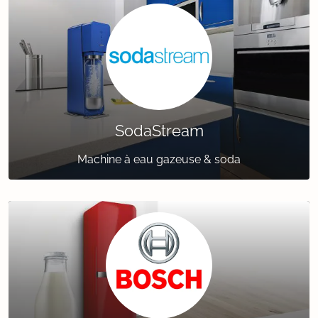
SodaStream
Machine à eau gazeuse & soda