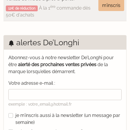
m’inscris
ère
À la 1
commande dès
12€ de réduction
50€ d'achats
alertes De’Longhi
Abonnez-vous à notre newsletter De’Longhi pour
être
alerté des prochaines ventes privées
de la
marque lorsqu’elles démarrent.
Votre adresse e-mail :
exemple : votre_email@hotmail.fr
je m’inscris aussi à la newsletter (un message par
semaine)