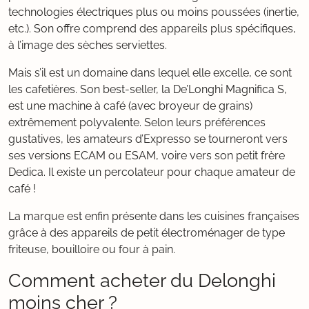
technologies électriques plus ou moins poussées (inertie,
etc.). Son offre comprend des appareils plus spécifiques,
à l’image des sèches serviettes.
Mais s’il est un domaine dans lequel elle excelle, ce sont
les cafetières. Son best-seller, la De’Longhi Magnifica S,
est une machine à café (avec broyeur de grains)
extrêmement polyvalente. Selon leurs préférences
gustatives, les amateurs d’Expresso se tourneront vers
ses versions ECAM ou ESAM, voire vers son petit frère
Dedica. Il existe un percolateur pour chaque amateur de
café !
La marque est enfin présente dans les cuisines françaises
grâce à des appareils de petit électroménager de type
friteuse, bouilloire ou four à pain.
Comment acheter du Delonghi
moins cher ?