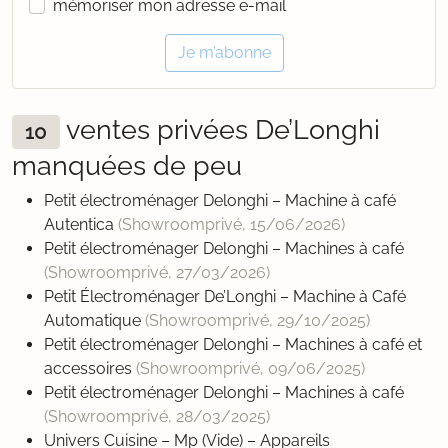
mémoriser mon adresse e-mail
Je m’abonne
ventes privées De’Longhi
10
manquées de peu
Petit électroménager Delonghi – Machine à café
Autentica
(Showroomprivé,
15/06/2026
)
Petit électroménager Delonghi – Machines à café
(Showroomprivé,
27/03/2026
)
Petit Électroménager De’Longhi – Machine à Café
Automatique
(Showroomprivé,
29/10/2025
)
Petit électroménager Delonghi – Machines à café et
accessoires
(Showroomprivé,
09/06/2025
)
Petit électroménager Delonghi – Machines à café
(Showroomprivé,
28/03/2025
)
Univers Cuisine – Mp (Vide) – Appareils