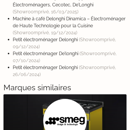
Électroménagers, Cecotec, De’Longhi
(Showroomprivé,
16/03/2025
)
Machine à café Delonghi Dinamica – Électroménager
de Haute Technologie pour la Cuisine
(Showroomprivé,
19/12/2024
)
Petit électroménager Delonghi
(Showroomprivé,
09/12/2024
)
Petit électroménager De’longhi
(Showroomprivé,
07/10/2024
)
Petit électroménager Delonghi
(Showroomprivé,
26/06/2024
)
Marques similaires