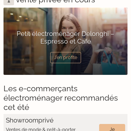
1
Petit électroménager Delonghi –
Espresso et Café
J’en profite
Les e-commerçants
électroménager recommandés
cet été
Showroomprivé
Je
Ventes de mode & prêt-à-porter