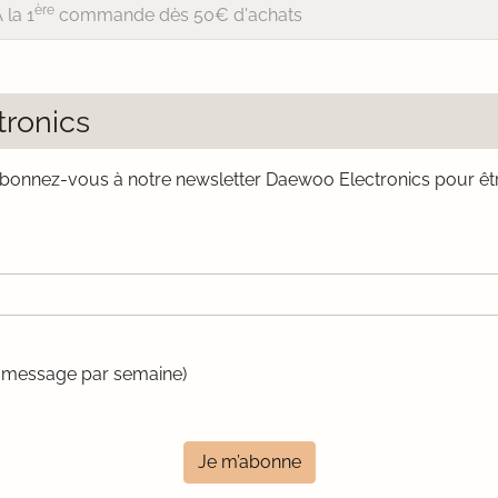
ère
 la 1
commande dès 50€ d'achats
tronics
bonnez-vous à notre newsletter Daewoo Electronics pour ê
un message par semaine)
Je m’abonne