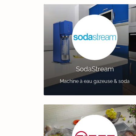
SodaStream
Machine à eau gazeuse & soda