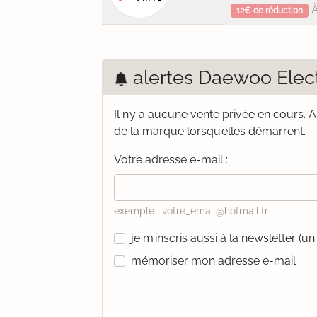
À
12€ de réduction
alertes Daewoo Elec
Il n’y a aucune vente privée en cours.
A
de la marque lorsqu’elles démarrent.
Votre adresse e-mail :
exemple : votre_email@hotmail.fr
je m’inscris aussi à la newsletter (
mémoriser mon adresse e-mail