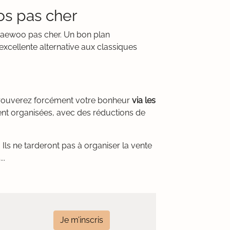
os pas cher
o Daewoo pas cher. Un bon plan
xcellente alternative aux classiques
trouverez forcément votre bonheur
via les
ent organisées, avec des réductions de
Ils ne tarderont pas à organiser la vente
..
Je m’inscris