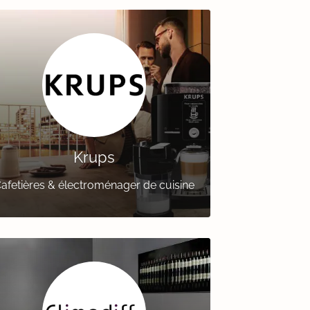
Krups
afetières & électroménager de cuisine