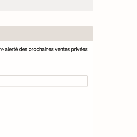
tre
alerté des prochaines ventes privées