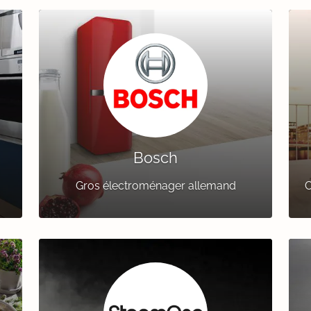
Bosch
Gros électroménager allemand
C