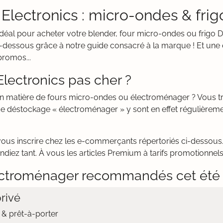
lectronics : micro-ondes & frig
t idéal pour acheter votre blender, four micro-ondes ou frig
-dessous grâce à notre guide consacré à la marque ! Et une e
promos...
ectronics pas cher ?
 en matière de fours micro-ondes ou électroménager ? Vous 
de déstockage « électroménager » y sont en effet régulièrem
vous inscrire chez les e-commerçants répertoriés ci-dessous. 
iez tant. À vous les articles Premium à tarifs promotionnels.
ctroménager recommandés cet été
rivé
& prêt-à-porter