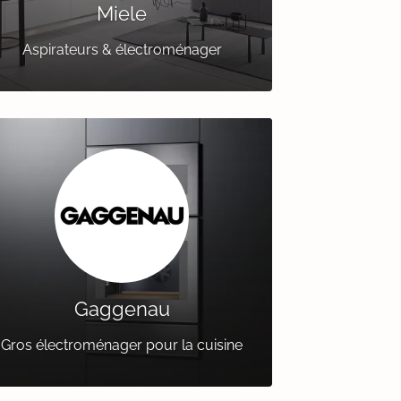
Miele
Aspirateurs & électroménager
Gaggenau
Gros électroménager pour la cuisine