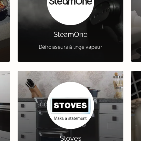
SteamOne
Défroisseurs à linge vapeur
Stoves