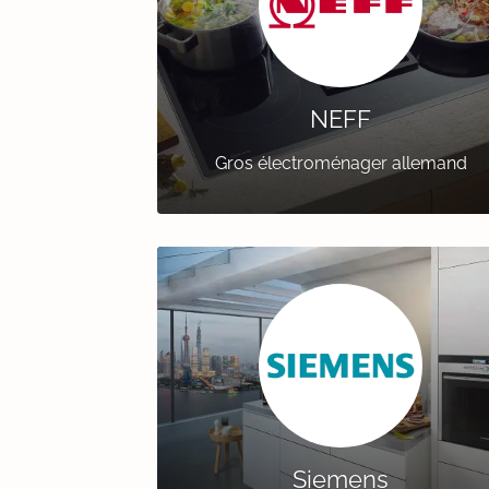
NEFF
Gros électroménager allemand
Siemens