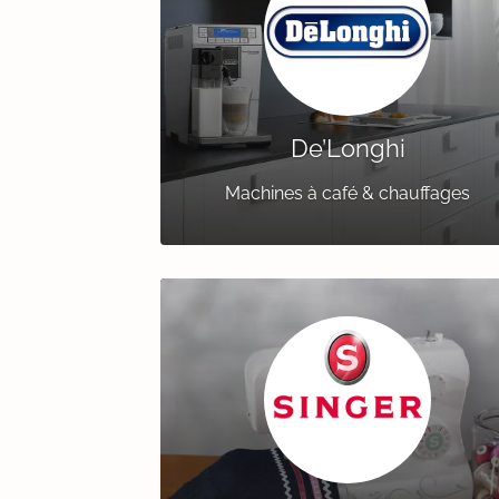
De’Longhi
Machines à café & chauffages