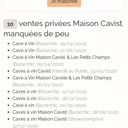
Je m’abonne
ventes privées Maison Cavist.
10
manquées de peu
Cave à Vin
(Bazarchic,
19/03/2023
)
Cave à Vin
(Bazarchic,
12/06/2022
)
Cave à Vin Maison Cavist. & Les Petits Champs
(Bazarchic,
25/04/2022
)
Caves à vin Cavist
(Interdit au Public,
23/01/2022
)
Cave à Vin Maison Caviste & Les Petits Champs
(Bazarchic,
16/01/2022
)
Caves à vin
(Bazarchic,
12/12/2021
)
Caves à vin
(Bazarchic,
18/11/2021
)
Cave à vin
(Bazarchic,
20/10/2021
)
Caves à vin Maison Cavist
(Bazarchic,
18/08/2021
)
Caves à vin Maison Cavist
(Showroomprivé,
12/07/2021
)