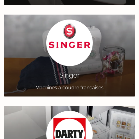
Singer
Machines à coudre françaises