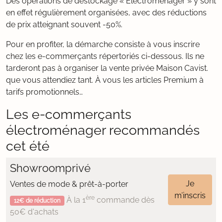
Des opérations de déstockage « Électroménager » y sont
en effet régulièrement organisées, avec des réductions
de prix atteignant souvent -50%.
Pour en profiter, la démarche consiste à vous inscrire
chez les e-commerçants répertoriés ci-dessous. Ils ne
tarderont pas à organiser la vente privée Maison Cavist.
que vous attendiez tant. À vous les articles Premium à
tarifs promotionnels…
Les e-commerçants
électroménager recommandés
cet été
Showroomprivé
Je
Ventes de mode & prêt-à-porter
m’inscris
ère
À la 1
commande dès
12€ de réduction
50€ d'achats