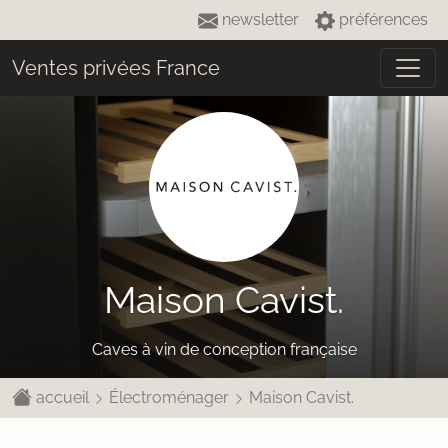
newsletter
préférences
Ventes privées France
Maison Cavist.
Caves à vin de conception française
accueil
Électroménager
Maison Cavist.