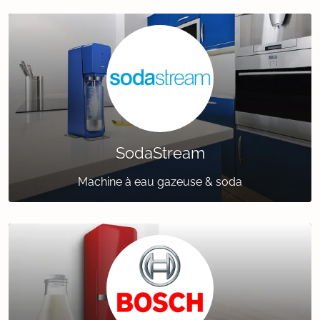
SodaStream
Machine à eau gazeuse & soda