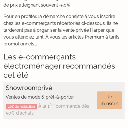
de prix atteignant souvent -50%.
Pour en profiter, la démarche consiste à vous inscrire
chez les e-commerçants répertoriés ci-dessous. Ils ne
tarderont pas à organiser la vente privée Harper que
vous attendiez tant. À vous les articles Premium à tarifs
promotionnels...
Les e-commerçants
électroménager recommandés
cet été
Showroomprivé
Je
Ventes de mode & prêt-à-porter
m’inscris
ère
À la 1
commande dès
12€ de réduction
50€ d'achats