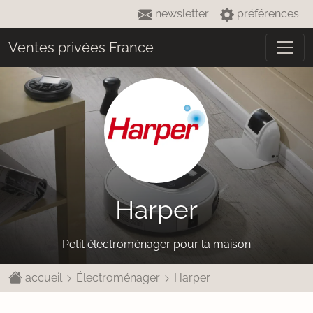
newsletter
préférences
Ventes privées France
Harper
Petit électroménager pour la maison
accueil
Électroménager
Harper