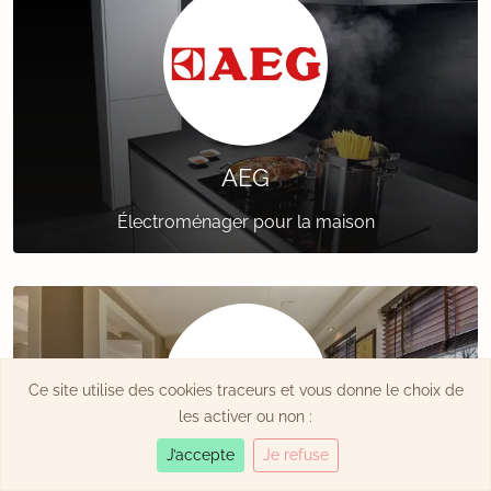
AEG
Électroménager pour la maison
Ce site utilise des cookies traceurs et vous donne le choix de
les activer ou non :
J’accepte
Je refuse