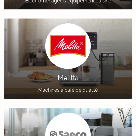
Électroménager & équipement cuisine
Melitta
Machines à café de qualité