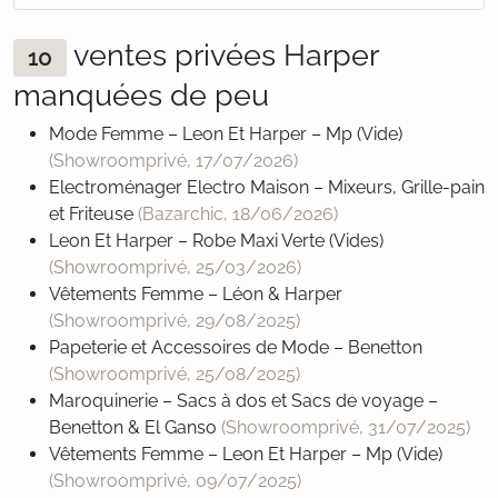
ventes privées Harper
10
manquées de peu
Mode Femme – Leon Et Harper – Mp (Vide)
(Showroomprivé,
17/07/2026
)
Electroménager Electro Maison – Mixeurs, Grille-pain
et Friteuse
(Bazarchic,
18/06/2026
)
Leon Et Harper – Robe Maxi Verte (Vides)
(Showroomprivé,
25/03/2026
)
Vêtements Femme – Léon & Harper
(Showroomprivé,
29/08/2025
)
Papeterie et Accessoires de Mode – Benetton
(Showroomprivé,
25/08/2025
)
Maroquinerie – Sacs à dos et Sacs de voyage –
Benetton & El Ganso
(Showroomprivé,
31/07/2025
)
Vêtements Femme – Leon Et Harper – Mp (Vide)
(Showroomprivé,
09/07/2025
)