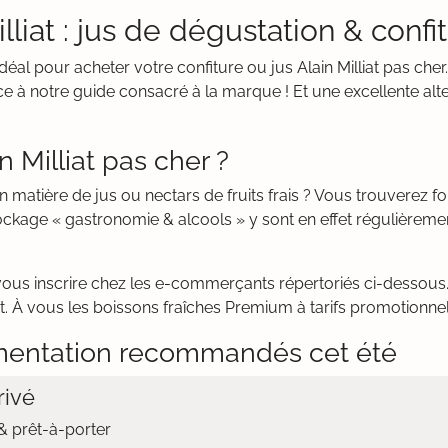
liat : jus de dégustation & confit
 idéal pour acheter votre confiture ou jus Alain Milliat pas ch
âce à notre guide consacré à la marque ! Et une excellente alt
n Milliat pas cher ?
n matière de jus ou nectars de fruits frais ? Vous trouverez
ockage « gastronomie & alcools » y sont en effet régulièreme
vous inscrire chez les e-commerçants répertoriés ci-dessous. 
ant. À vous les boissons fraîches Premium à tarifs promotionne
mentation recommandés cet été
ivé
 prêt-à-porter