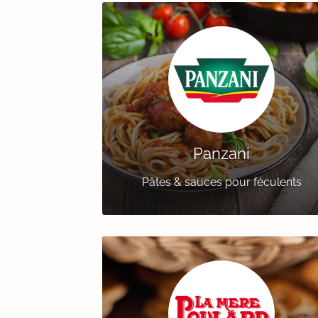
Panzani
Pâtes & sauces pour féculents