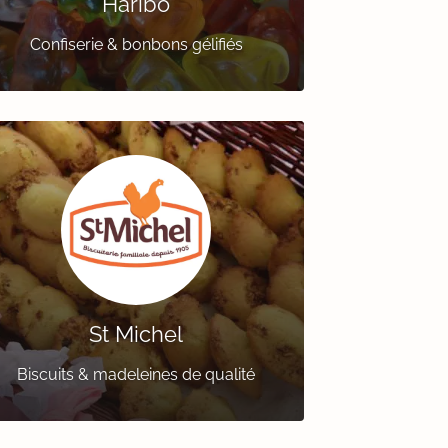
Haribo
Confiserie & bonbons gélifiés
St Michel
Biscuits & madeleines de qualité