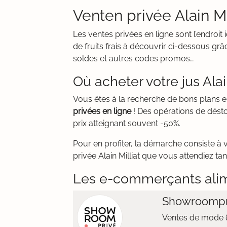
Venten privée Alain Mil
Les ventes privées en ligne sont l’endroit
de fruits frais à découvrir ci-dessous gr
soldes et autres codes promos…
Où acheter votre jus Alai
Vous êtes à la recherche de bons plans e
privées en ligne
! Des opérations de dést
prix atteignant souvent -50%.
Pour en profiter, la démarche consiste à 
privée Alain Milliat que vous attendiez t
Les e-commerçants ali
Showroompr
Ventes de mode &