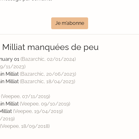
Je m’abonne
n Milliat manquées de peu
anuary 01
(Bazarchic,
02/01/2024
)
19/11/2023
)
in Milliat
(Bazarchic,
20/06/2023
)
in Milliat
(Bazarchic,
18/04/2023
)
e
(Veepee,
07/11/2019
)
in Milliat
(Veepee,
09/10/2019
)
illiat
(Veepee,
19/04/2019
)
/2019
)
(Veepee,
18/09/2018
)