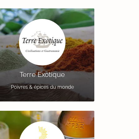
Terre Exotique
Poivres & épices du monde