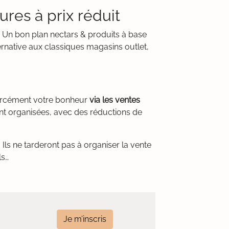
ures à prix réduit
er. Un bon plan nectars & produits à base
ernative aux classiques magasins outlet,
 forcément votre bonheur
via les ventes
nt organisées, avec des réductions de
Ils ne tarderont pas à organiser la vente
ls…
Je m’inscris