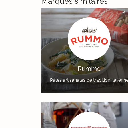
Marques similaires
Rummo
Pâtes artisanales de tradition italienn