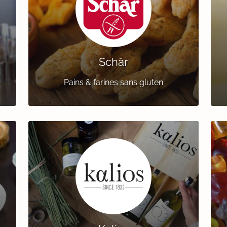
Schär
Pains & farines sans gluten