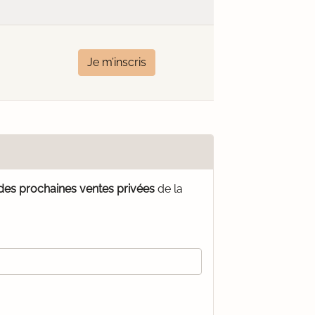
Je m’inscris
 des prochaines ventes privées
de la