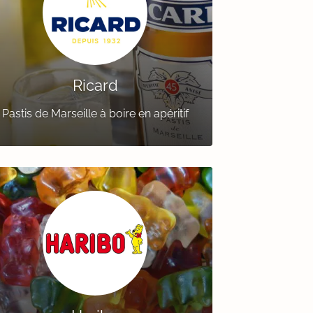
Ricard
Pastis de Marseille à boire en apéritif