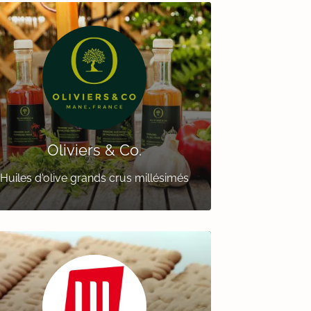
Oliviers & Co.
Huiles d'olive grands crus millésimés