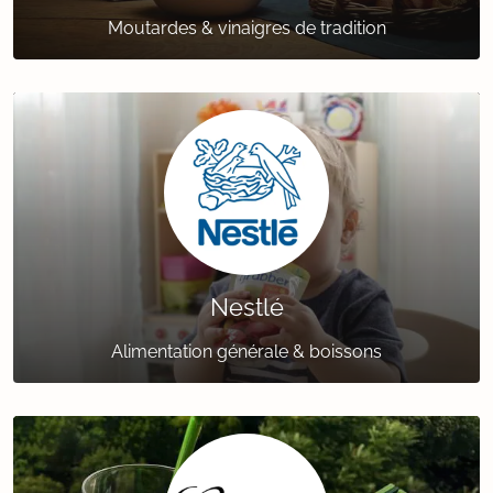
Moutardes & vinaigres de tradition
Nestlé
Alimentation générale & boissons