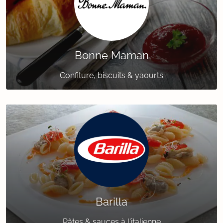
Bonne Maman
Confiture, biscuits & yaourts
Barilla
Pâtes & sauces à l'italienne