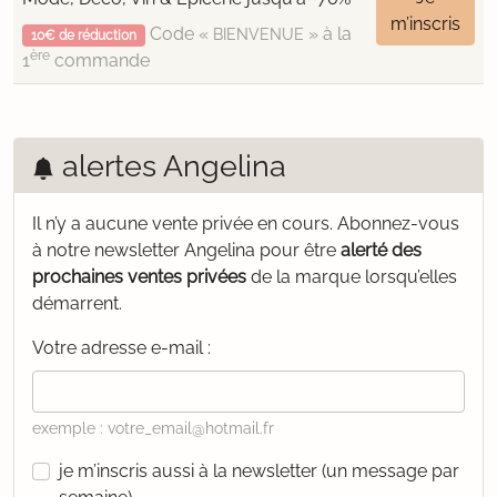
m’inscris
Code «
» à la
BIENVENUE
10€ de réduction
ère
1
commande
alertes Angelina
Il n’y a aucune vente privée en cours.
Abonnez-vous
à notre newsletter Angelina pour être
alerté des
prochaines ventes privées
de la marque lorsqu’elles
démarrent.
Votre adresse e-mail :
exemple : votre_email@hotmail.fr
je m’inscris aussi à la newsletter (un message par