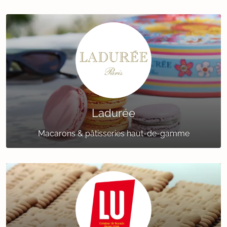
Ladurée
Macarons & pâtisseries haut-de-gamme