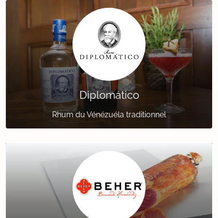
Diplomático
Rhum du Vénézuéla traditionnel