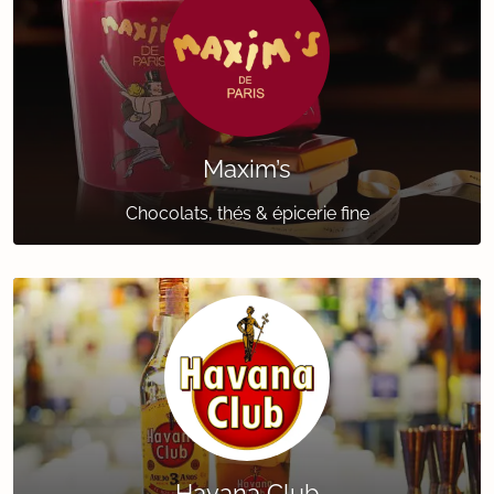
Maxim’s
Chocolats, thés & épicerie fine
Havana Club