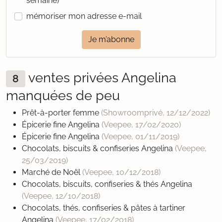
semaine)
mémoriser mon adresse e-mail
Je m’abonne
ventes privées Angelina
8
manquées de peu
Prêt-à-porter femme
(Showroomprivé,
12/12/2022
)
Épicerie fine Angelina
(Veepee,
17/02/2020
)
Épicerie fine Angelina
(Veepee,
01/11/2019
)
Chocolats, biscuits & confiseries Angelina
(Veepee,
25/03/2019
)
Marché de Noël
(Veepee,
10/12/2018
)
Chocolats, biscuits, confiseries & thés Angelina
(Veepee,
12/10/2018
)
Chocolats, thés, confiseries & pâtes à tartiner
Angelina
(Veepee,
17/02/2018
)