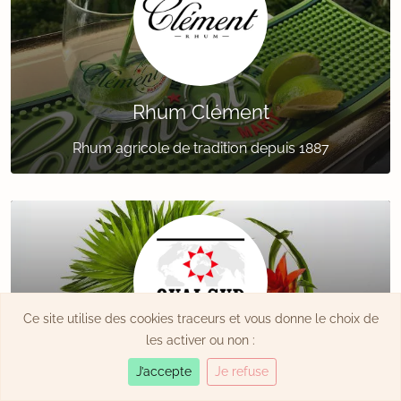
Rhum Clément
Rhum agricole de tradition depuis 1887
Ce site utilise des cookies traceurs et vous donne le choix de
les activer ou non :
Quai Sud
J’accepte
Je refuse