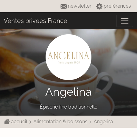
newsletter
préférences
Ventes privées France
Angelina
Épicerie fine traditionnelle
accueil
Alimentation & boissons
Angelina