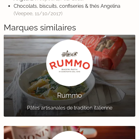
Chocolats, biscuits, confiseries & thés Angelina
(Veepee,
11/10/2017
)
Marques similaires
Rummo
Pâtes artisanales de tradition italienne