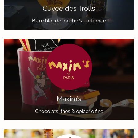
Cuvée des Trolls
Bière blonde fraîche & parfumée
Maxim’s
Chocolats, thés & épicerie fine