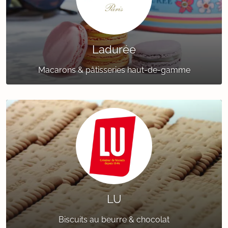
Ladurée
Macarons & pâtisseries haut-de-gamme
LU
Biscuits au beurre & chocolat