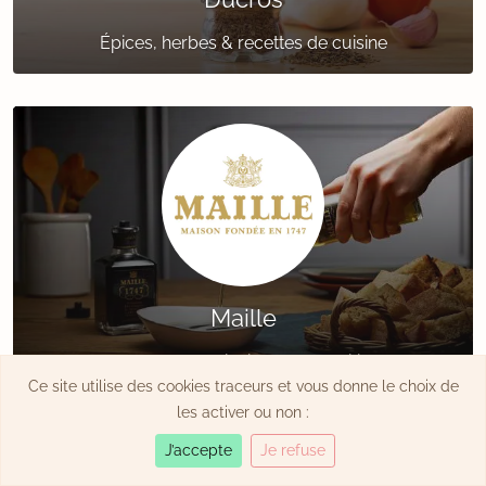
Épices, herbes & recettes de cuisine
Maille
Moutardes & vinaigres de tradition
Ce site utilise des cookies traceurs et vous donne le choix de
les activer ou non :
J’accepte
Je refuse