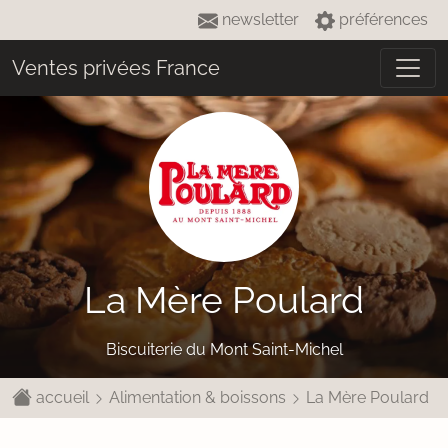
newsletter
préférences
Ventes privées France
La Mère Poulard
Biscuiterie du Mont Saint-Michel
accueil
Alimentation & boissons
La Mère Poulard