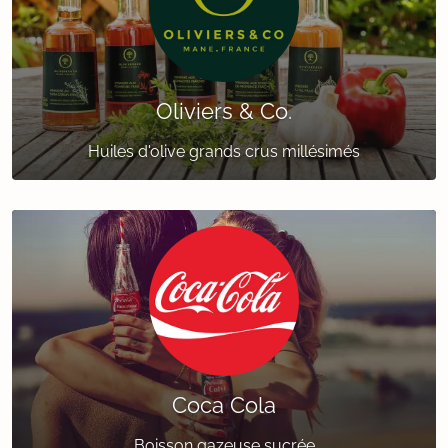
Oliviers & Co.
Huiles d'olive grands crus millésimés
Coca Cola
Boisson gazeuse sucrée