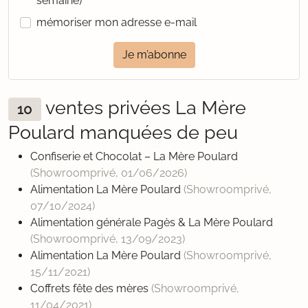
semaine)
mémoriser mon adresse e-mail
Je m’abonne
ventes privées La Mère
10
Poulard manquées de peu
Confiserie et Chocolat – La Mère Poulard
(Showroomprivé,
01/06/2026
)
Alimentation La Mère Poulard
(Showroomprivé,
07/10/2024
)
Alimentation générale Pagès & La Mère Poulard
(Showroomprivé,
13/09/2023
)
Alimentation La Mère Poulard
(Showroomprivé,
15/11/2021
)
Coffrets fête des mères
(Showroomprivé,
11/04/2021
)