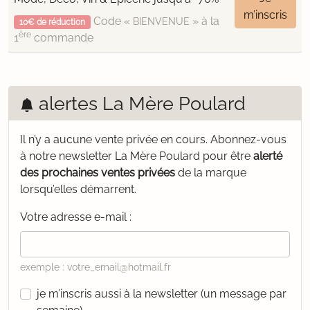
m’inscris
Code «
» à la
BIENVENUE
10€ de réduction
ère
1
commande
alertes La Mère Poulard
Il n’y a aucune vente privée en cours.
Abonnez-vous
à notre newsletter La Mère Poulard pour être
alerté
des prochaines ventes privées
de la marque
lorsqu’elles démarrent.
Votre adresse e-mail :
exemple : votre_email@hotmail.fr
je m’inscris aussi à la newsletter (un message par