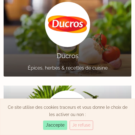
Ducros
Épices, herbes & recettes de cuisine
Ce site utilise des cookies traceurs et vous donne le choix de
les activer ou non :
J’accepte
Je refuse