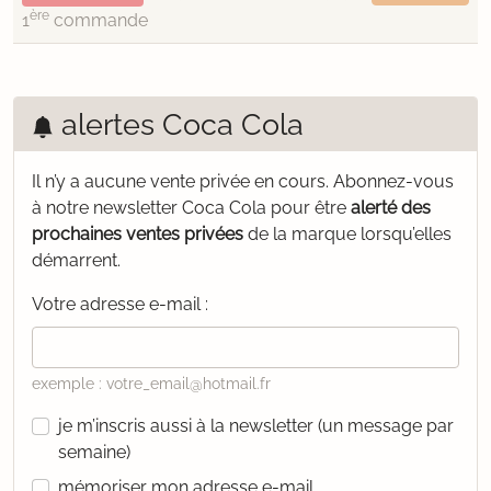
ère
1
commande
alertes Coca Cola
Il n’y a aucune vente privée en cours.
Abonnez-vous
à notre newsletter Coca Cola pour être
alerté des
prochaines ventes privées
de la marque lorsqu’elles
démarrent.
Votre adresse e-mail :
exemple : votre_email@hotmail.fr
je m’inscris aussi à la newsletter (un message par
semaine)
mémoriser mon adresse e-mail