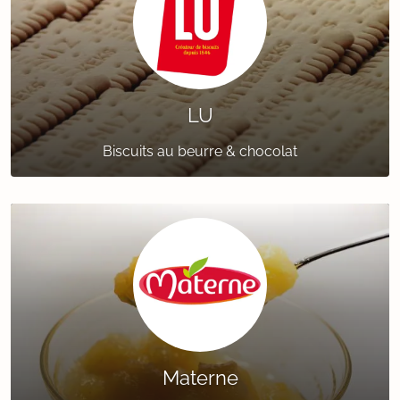
LU
Biscuits au beurre & chocolat
Materne