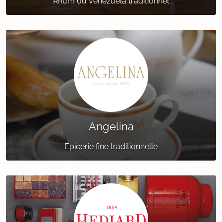
Rhum du Vénézuéla traditionnel
Angelina
Épicerie fine traditionnelle