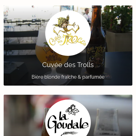
Cuvée des Trolls
Bière blonde fraîche & parfumée