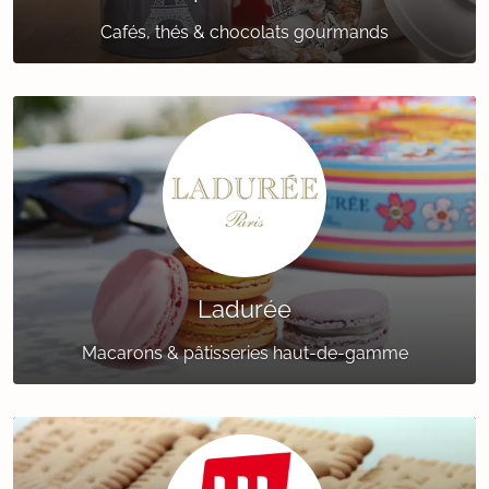
Cafés, thés & chocolats gourmands
Ladurée
Macarons & pâtisseries haut-de-gamme