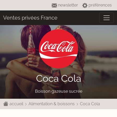
newsletter
préférences
Ventes privées France
Coca Cola
Boisson gazeuse sucrée
accueil
Alimentation & boissons
Coca Cola