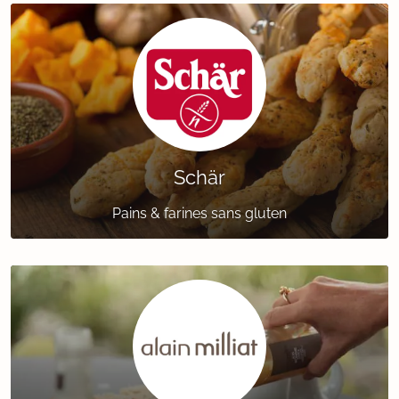
Schär
Pains & farines sans gluten