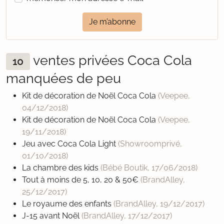
Je m’abonne
ventes privées Coca Cola
10
manquées de peu
Kit de décoration de Noël Coca Cola
(Veepee,
04/12/2018
)
Kit de décoration de Noël Coca Cola
(Veepee,
19/11/2018
)
Jeu avec Coca Cola Light
(Showroomprivé,
01/10/2018
)
La chambre des kids
(Bébé Boutik,
17/06/2018
)
Tout à moins de 5, 10, 20 & 50€
(BrandAlley,
25/12/2017
)
Le royaume des enfants
(BrandAlley,
19/12/2017
)
J-15 avant Noël
(BrandAlley,
17/12/2017
)