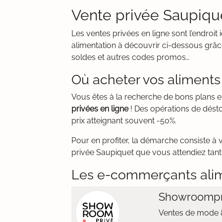
Vente privée Saupiquet
Les ventes privées en ligne sont l’endro
alimentation à découvrir ci-dessous grâce
soldes et autres codes promos…
Où acheter vos aliments
Vous êtes à la recherche de bons plans 
privées en ligne
! Des opérations de dést
prix atteignant souvent -50%.
Pour en profiter, la démarche consiste à 
privée Saupiquet que vous attendiez tant.
Les e-commerçants ali
Showroompr
Ventes de mode &