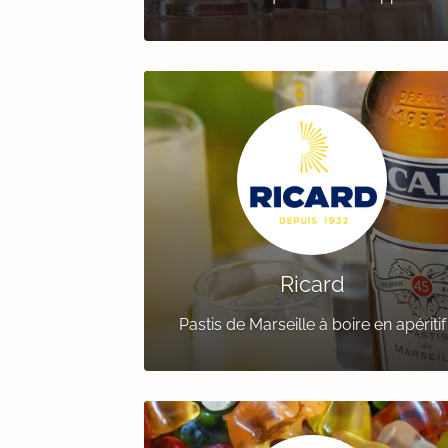
Ricard
Pastis de Marseille à boire en apéritif