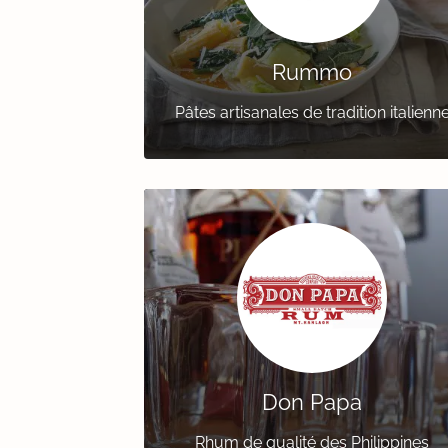
Rummo
Pâtes artisanales de tradition italienn
Don Papa
Rhum de qualité des Philippines