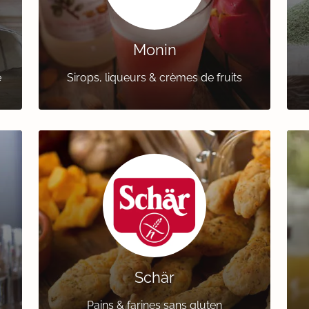
Monin
e
Sirops, liqueurs & crèmes de fruits
Schär
Pains & farines sans gluten