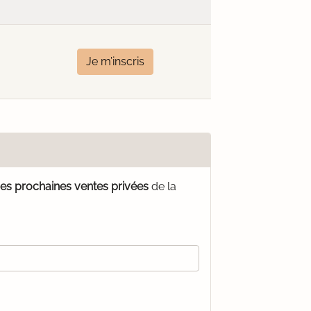
Je m’inscris
des prochaines ventes privées
de la