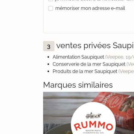
mémoriser mon adresse e-mail
ventes privées Saup
3
Alimentation Saupiquet
(Veepee,
19/
Conserverie de la mer Saupiquet
(V
Produits de la mer Saupiquet
(Veepe
Marques similaires