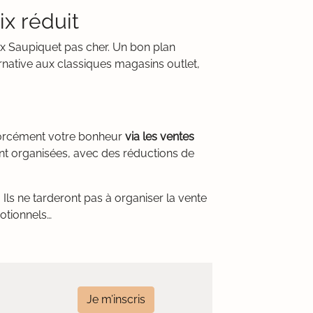
ix réduit
ux Saupiquet pas cher. Un bon plan
rnative aux classiques magasins outlet,
 forcément votre bonheur
via les ventes
nt organisées, avec des réductions de
Ils ne tarderont pas à organiser la vente
motionnels…
Je m’inscris