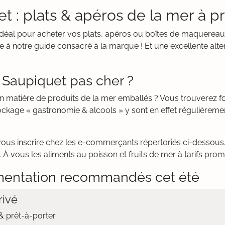
 : plats & apéros de la mer à pr
it idéal pour acheter vos plats, apéros ou boîtes de maquerea
 à notre guide consacré à la marque ! Et une excellente alte
 Saupiquet pas cher ?
en matière de produits de la mer emballés ? Vous trouverez
ockage « gastronomie & alcools » y sont en effet régulièreme
vous inscrire chez les e-commerçants répertoriés ci-dessous. 
 À vous les aliments au poisson et fruits de mer à tarifs pro
mentation recommandés cet été
ivé
 prêt-à-porter