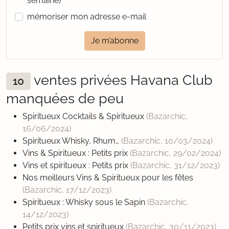
semaine)
mémoriser mon adresse e-mail
Je m’abonne
ventes privées Havana Club
10
manquées de peu
Spiritueux Cocktails & Spiritueux
(Bazarchic,
16/06/2024
)
Spiritueux Whisky, Rhum…
(Bazarchic,
10/03/2024
)
Vins & Spiritueux : Petits prix
(Bazarchic,
29/02/2024
)
Vins et spiritueux : Petits prix
(Bazarchic,
31/12/2023
)
Nos meilleurs Vins & Spiritueux pour les fêtes
(Bazarchic,
17/12/2023
)
Spiritueux : Whisky sous le Sapin
(Bazarchic,
14/12/2023
)
Petits prix vins et spiritueux
(Bazarchic,
30/11/2023
)