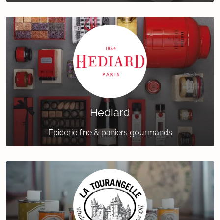
Hediard
Épicerie fine & paniers gourmands