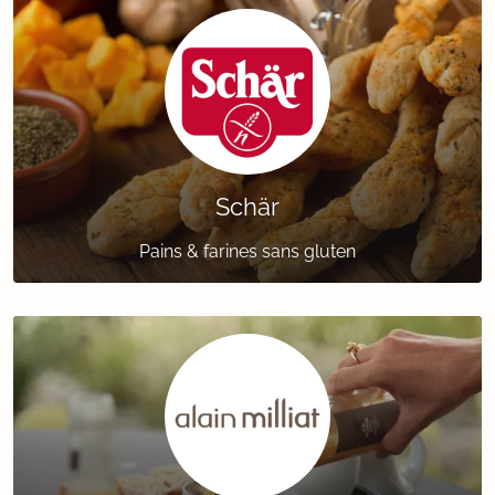
Schär
Pains & farines sans gluten