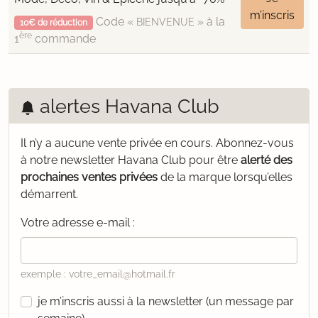
m’inscris
Code «
» à la
BIENVENUE
10€ de réduction
ère
1
commande
alertes Havana Club
Il n’y a aucune vente privée en cours.
Abonnez-vous
à notre newsletter Havana Club pour être
alerté des
prochaines ventes privées
de la marque lorsqu’elles
démarrent.
Votre adresse e-mail :
exemple : votre_email@hotmail.fr
je m’inscris aussi à la newsletter (un message par