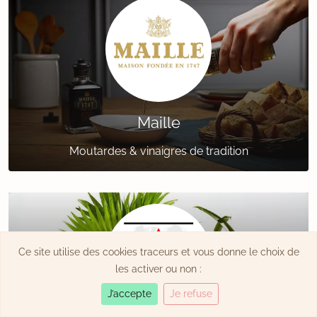
Maille
Moutardes & vinaigres de tradition
Ce site utilise des cookies traceurs et vous donne le choix de
les activer ou non :
J’accepte
Je refuse