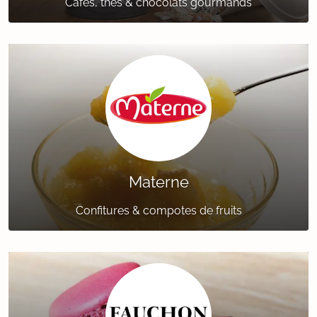
Cafés, thés & chocolats gourmands
Materne
Confitures & compotes de fruits