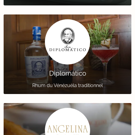
Diplomático
Rhum du Vénézuéla traditionnel