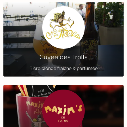
Cuvée des Trolls
Bière blonde fraîche & parfumée