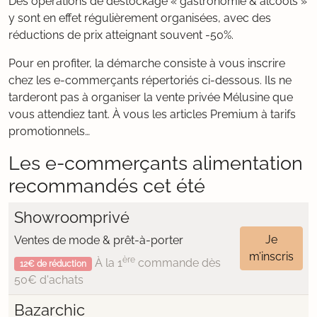
Des opérations de déstockage « gastronomie & alcools »
y sont en effet régulièrement organisées, avec des
réductions de prix atteignant souvent -50%.
Pour en profiter, la démarche consiste à vous inscrire
chez les e-commerçants répertoriés ci-dessous. Ils ne
tarderont pas à organiser la vente privée Mélusine que
vous attendiez tant. À vous les articles Premium à tarifs
promotionnels…
Les e-commerçants alimentation
recommandés cet été
Showroomprivé
Je
Ventes de mode & prêt-à-porter
m’inscris
ère
À la 1
commande dès
12€ de réduction
50€ d'achats
Bazarchic