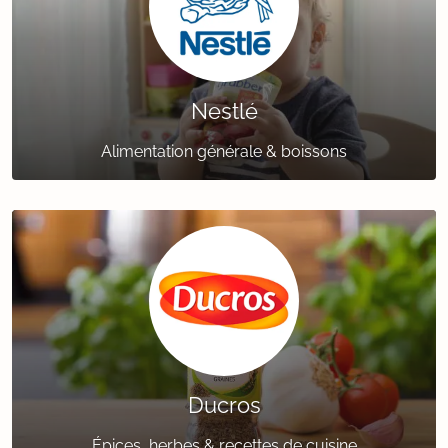
Nestlé
Alimentation générale & boissons
Ducros
Épices, herbes & recettes de cuisine