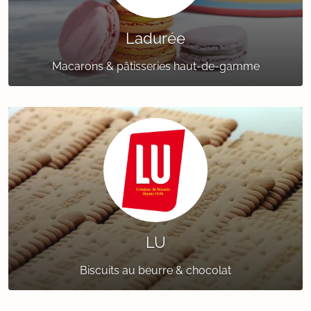
Ladurée
Macarons & pâtisseries haut-de-gamme
LU
Biscuits au beurre & chocolat