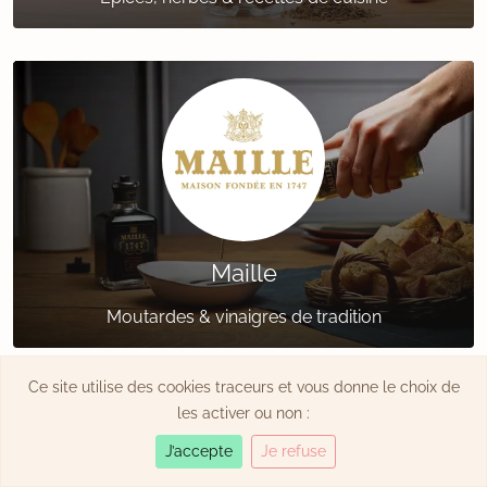
Maille
Moutardes & vinaigres de tradition
Ce site utilise des cookies traceurs et vous donne le choix de
les activer ou non :
J’accepte
Je refuse