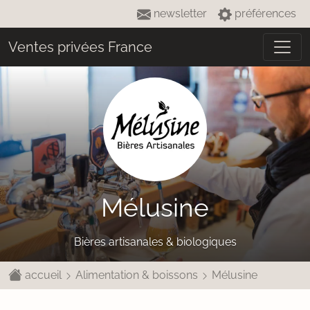
newsletter
préférences
Ventes privées France
Mélusine
Bières artisanales & biologiques
accueil
Alimentation & boissons
Mélusine