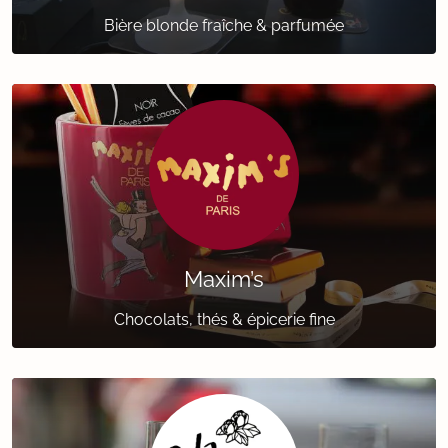
Bière blonde fraîche & parfumée
Maxim’s
Chocolats, thés & épicerie fine