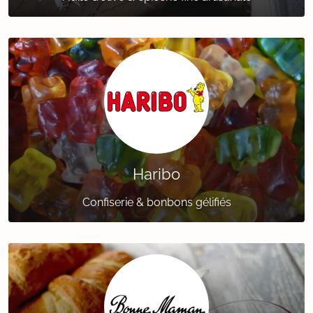
Haribo
Confiserie & bonbons gélifiés