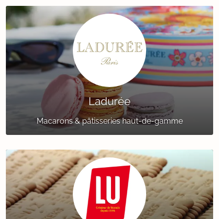
Ladurée
Macarons & pâtisseries haut-de-gamme