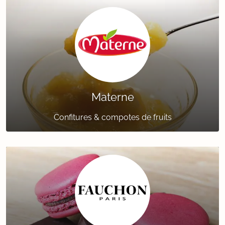
Materne
Confitures & compotes de fruits