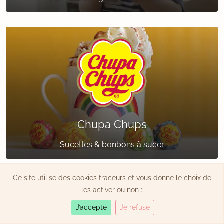
Chupa Chups
Sucettes & bonbons à sucer
Ce site utilise des cookies traceurs et vous donne le choix de
les activer ou non :
J’accepte
Je refuse