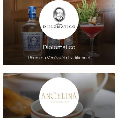
Diplomático
Rhum du Vénézuéla traditionnel