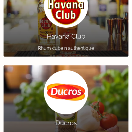
Havana Club
Rhum cubain authentique
Ducros