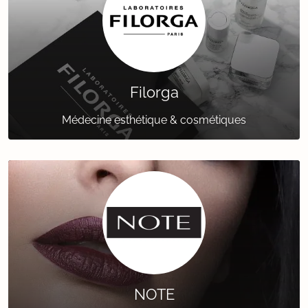
Filorga
Médecine esthétique & cosmétiques
NOTE