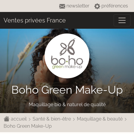
newsletter
préférences
Ventes privées France
Boho Green Make-Up
Maquillage bio & naturel de qualité
accueil
Santé & bien-être
Maquillage & beauté
Boho Green Make-Up