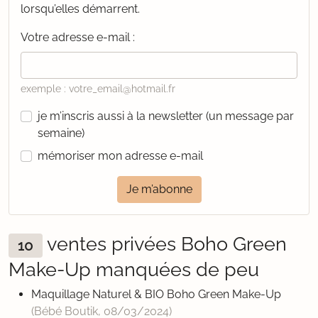
lorsqu’elles démarrent.
Votre adresse e-mail :
exemple : votre_email@hotmail.fr
je m’inscris aussi à la newsletter (un message par
semaine)
mémoriser mon adresse e-mail
Je m’abonne
ventes privées Boho Green
10
Make-Up manquées de peu
Maquillage Naturel & BIO Boho Green Make-Up
(Bébé Boutik,
08/03/2024
)