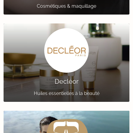
Cosmétiques & maquillage
Decléor
Huiles essentielles à la beauté