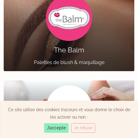
The Balm
Palettes de blush & maquillage
Ce site utilise des cookies traceurs et vous donne le choix de
les activer ou non :
J’accepte
Je refuse