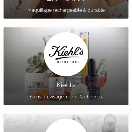
Maquillage rechargeable & durable
Kiehl’s
Soins du visage, corps & cheveux