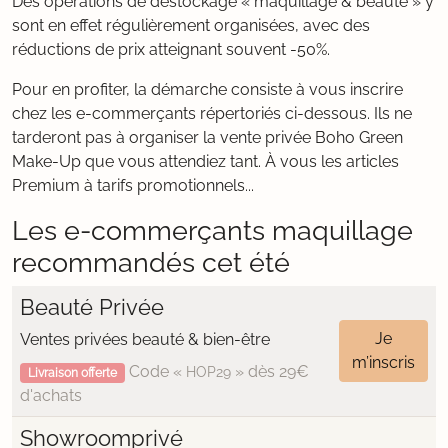
Des opérations de déstockage « maquillage & beauté » y
sont en effet régulièrement organisées, avec des
réductions de prix atteignant souvent -50%.
Pour en profiter, la démarche consiste à vous inscrire
chez les e-commerçants répertoriés ci-dessous. Ils ne
tarderont pas à organiser la vente privée Boho Green
Make-Up que vous attendiez tant. À vous les articles
Premium à tarifs promotionnels...
Les e-commerçants maquillage
recommandés cet été
Beauté Privée
Je
Ventes privées beauté & bien-être
m’inscris
Code «
» dès 29€
HOP29
Livraison offerte
d'achats
Showroomprivé