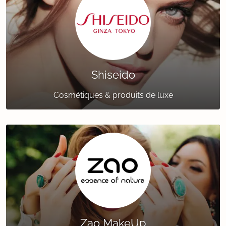
Shiseido
Cosmétiques & produits de luxe
Zao MakeUp