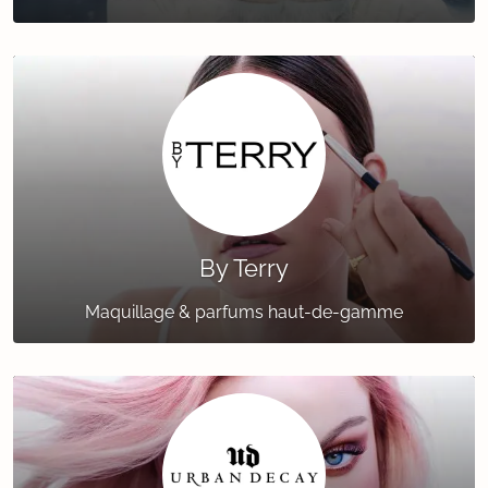
By Terry
Maquillage & parfums haut-de-gamme