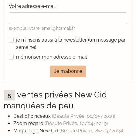
Votre adresse e-mail :
exemple : votre_email@hotmail.fr
je m’inscris aussi à la newsletter (un message par
semaine)
mémoriser mon adresse e-mail
Je m’abonne
ventes privées New Cid
5
manquées de peu
Best of pinceaux
(Beauté Privée,
01/05/2019
)
Zoom regard
(Beauté Privée,
10/04/2019
)
Maquillage New Cid
(Beauté Privée,
26/03/2019
)