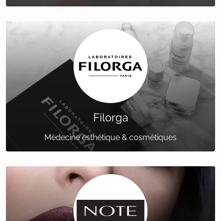
Filorga
Médecine esthétique & cosmétiques