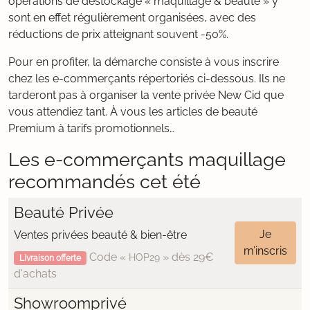
opérations de déstockage « maquillage & beauté » y
sont en effet régulièrement organisées, avec des
réductions de prix atteignant souvent -50%.
Pour en profiter, la démarche consiste à vous inscrire
chez les e-commerçants répertoriés ci-dessous. Ils ne
tarderont pas à organiser la vente privée New Cid que
vous attendiez tant. À vous les articles de beauté
Premium à tarifs promotionnels…
Les e-commerçants maquillage
recommandés cet été
Beauté Privée
Je
Ventes privées beauté & bien-être
m’inscris
Code «
» dès 29€
HOP29
Livraison offerte
d'achats
Showroomprivé