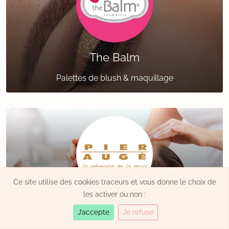
The Balm
Palettes de blush & maquillage
Ce site utilise des cookies traceurs et vous donne le choix de
les activer ou non :
Pier Augé
J’accepte
Je refuse
Cosmétiques made in France