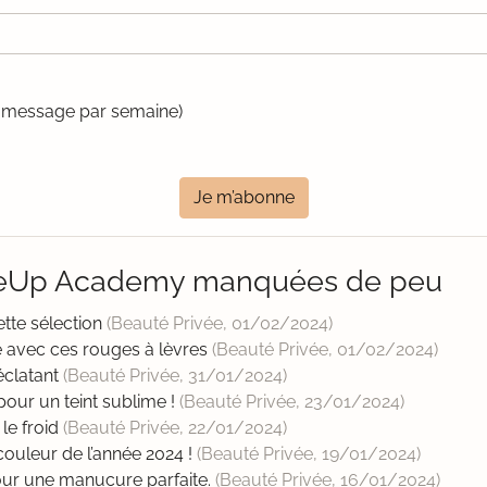
un message par semaine)
Je m’abonne
keUp Academy manquées de peu
cette sélection
(Beauté Privée,
01/02/2024
)
e avec ces rouges à lèvres
(Beauté Privée,
01/02/2024
)
éclatant
(Beauté Privée,
31/01/2024
)
pour un teint sublime !
(Beauté Privée,
23/01/2024
)
 le froid
(Beauté Privée,
22/01/2024
)
ouleur de l’année 2024 !
(Beauté Privée,
19/01/2024
)
pour une manucure parfaite.
(Beauté Privée,
16/01/2024
)