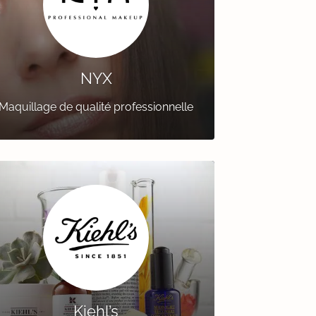
NYX
Maquillage de qualité professionnelle
Kiehl’s