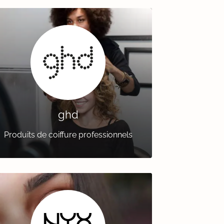
ghd
Produits de coiffure professionnels