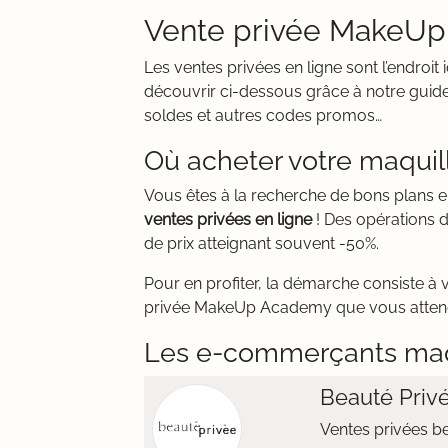
Vente privée MakeUp
Les ventes privées en ligne sont l’endro
découvrir ci-dessous grâce à notre guide
soldes et autres codes promos…
Où acheter votre maqu
Vous êtes à la recherche de bons plans 
ventes privées en ligne
! Des opérations 
de prix atteignant souvent -50%.
Pour en profiter, la démarche consiste à 
privée MakeUp Academy que vous attendiez
Les e-commerçants maq
Beauté Priv
Ventes privées b