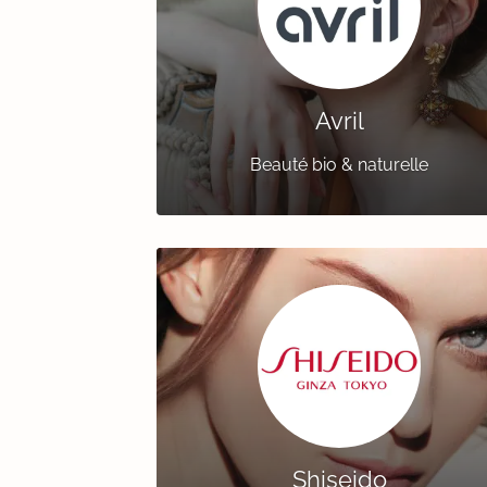
Avril
Beauté bio & naturelle
Shiseido