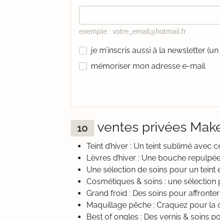
exemple : votre_email@hotmail.fr
je m’inscris aussi à la newsletter (
mémoriser mon adresse e-mail
ventes privées Ma
10
Teint d’hiver : Un teint sublimé avec 
Lèvres d’hiver : Une bouche repulpé
Une sélection de soins pour un teint 
Cosmétiques & soins : une sélection 
Grand froid : Des soins pour affronter
Maquillage pêche : Craquez pour la c
Best of ongles : Des vernis & soins 