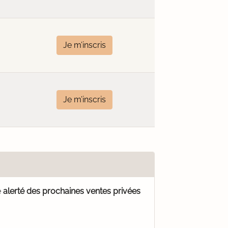
Je m’inscris
Je m’inscris
e
alerté des prochaines ventes privées