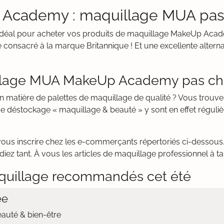
 Academy : maquillage MUA pas
it idéal pour acheter vos produits de maquillage MakeUp Aca
 consacré à la marque Britannique ! Et une excellente alterna
illage MUA MakeUp Academy pas ch
en matière de palettes de maquillage de qualité ? Vous trou
de déstockage « maquillage & beauté » y sont en effet réguli
vous inscrire chez les e-commerçants répertoriés ci-dessous. 
 tant. À vous les articles de maquillage professionnel à ta
uillage recommandés cet été
ée
eauté & bien-être