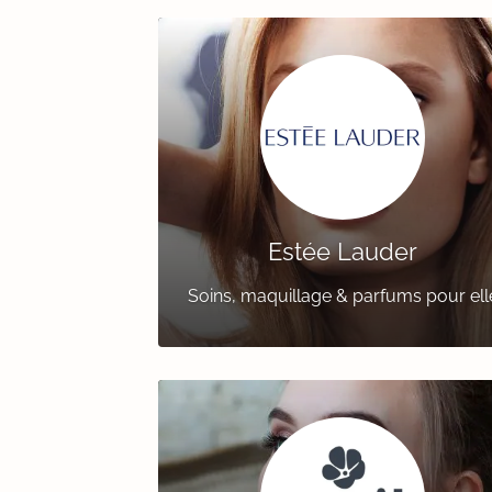
Estée Lauder
Soins, maquillage & parfums pour ell