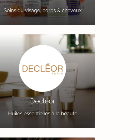
Soins du visage, corps & cheveux
Decléor
Huiles essentielles à la beauté