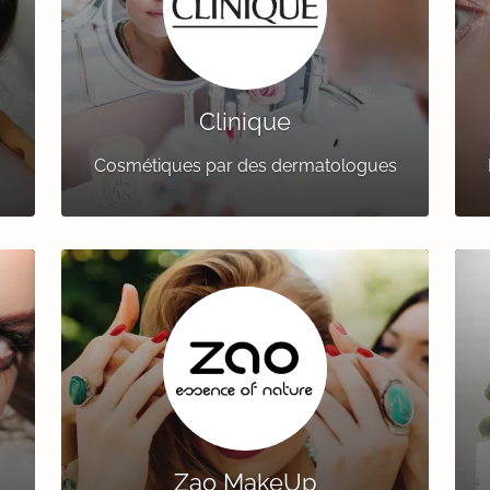
Clinique
Cosmétiques par des dermatologues
Zao MakeUp