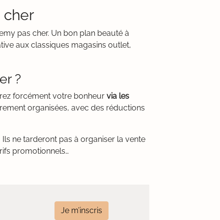
 cher
demy pas cher. Un bon plan beauté à
tive aux classiques magasins outlet,
er ?
verez forcément votre bonheur
via les
èrement organisées, avec des réductions
Ils ne tarderont pas à organiser la vente
rifs promotionnels…
Je m’inscris