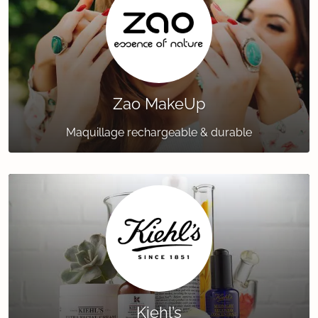
Zao MakeUp
Maquillage rechargeable & durable
Kiehl’s