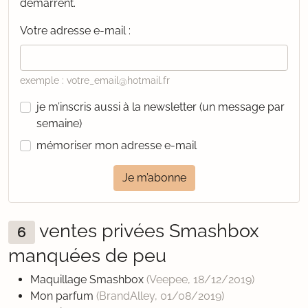
démarrent.
Votre adresse e-mail :
exemple : votre_email@hotmail.fr
je m’inscris aussi à la newsletter (un message par
semaine)
mémoriser mon adresse e-mail
Je m’abonne
ventes privées Smashbox
6
manquées de peu
Maquillage Smashbox
(Veepee,
18/12/2019
)
Mon parfum
(BrandAlley,
01/08/2019
)