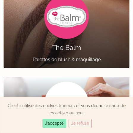
The Balm
Palettes de blush & maquillage
Ce site utilise des cookies traceurs et vous donne le choix de
les activer ou non :
J’accepte
Je refuse