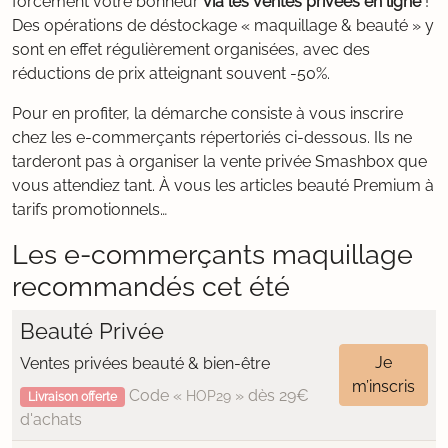
forcément votre bonheur
via les ventes privées en ligne
!
Des opérations de déstockage « maquillage & beauté » y
sont en effet régulièrement organisées, avec des
réductions de prix atteignant souvent -50%.
Pour en profiter, la démarche consiste à vous inscrire
chez les e-commerçants répertoriés ci-dessous. Ils ne
tarderont pas à organiser la vente privée Smashbox que
vous attendiez tant. À vous les articles beauté Premium à
tarifs promotionnels…
Les e-commerçants maquillage
recommandés cet été
Beauté Privée
Je
Ventes privées beauté & bien-être
m’inscris
Code «
» dès 29€
HOP29
Livraison offerte
d'achats