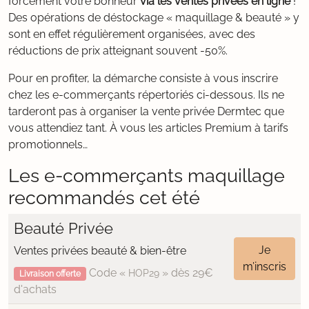
forcément votre bonheur
via les ventes privées en ligne
!
Des opérations de déstockage « maquillage & beauté » y
sont en effet régulièrement organisées, avec des
réductions de prix atteignant souvent -50%.
Pour en profiter, la démarche consiste à vous inscrire
chez les e-commerçants répertoriés ci-dessous. Ils ne
tarderont pas à organiser la vente privée Dermtec que
vous attendiez tant. À vous les articles Premium à tarifs
promotionnels…
Les e-commerçants maquillage
recommandés cet été
Beauté Privée
Je
Ventes privées beauté & bien-être
m’inscris
Code «
» dès 29€
HOP29
Livraison offerte
d'achats