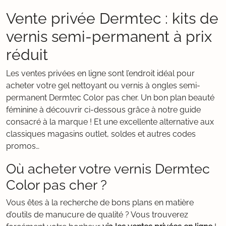
Vente privée Dermtec : kits de
vernis semi-permanent à prix
réduit
Les ventes privées en ligne sont l’endroit idéal pour
acheter votre gel nettoyant ou vernis à ongles semi-
permanent Dermtec Color pas cher. Un bon plan beauté
féminine à découvrir ci-dessous grâce à notre guide
consacré à la marque ! Et une excellente alternative aux
classiques magasins outlet, soldes et autres codes
promos…
Où acheter votre vernis Dermtec
Color pas cher ?
Vous êtes à la recherche de bons plans en matière
d’outils de manucure de qualité ? Vous trouverez