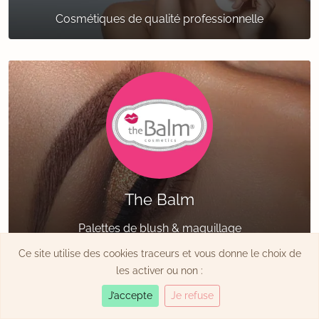
Cosmétiques de qualité professionnelle
The Balm
Palettes de blush & maquillage
Ce site utilise des cookies traceurs et vous donne le choix de
les activer ou non :
J’accepte
Je refuse