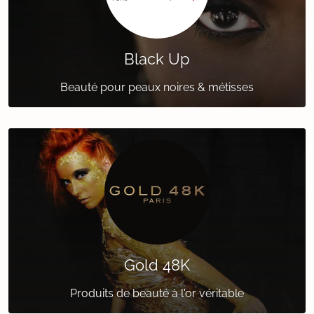
Black Up
Beauté pour peaux noires & métisses
Gold 48K
Produits de beauté à l'or véritable