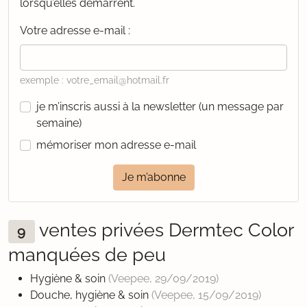
lorsqu’elles démarrent.
Votre adresse e-mail :
exemple : votre_email@hotmail.fr
je m’inscris aussi à la newsletter (un message par
semaine)
mémoriser mon adresse e-mail
Je m’abonne
ventes privées Dermtec Color
9
manquées de peu
Hygiène & soin
(Veepee,
29/09/2019
)
Douche, hygiène & soin
(Veepee,
15/09/2019
)