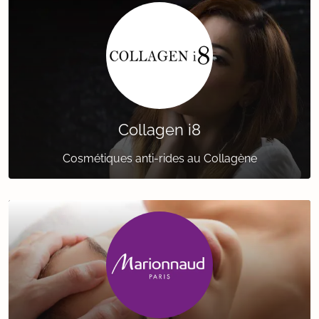
Collagen i8
Cosmétiques anti-rides au Collagène