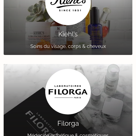
Kiehl’s
Soins du visage, corps & cheveux
Filorga
Médecine esthétique & cosmétiques