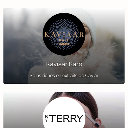
Kaviaar Kare
Soins riches en extraits de Caviar