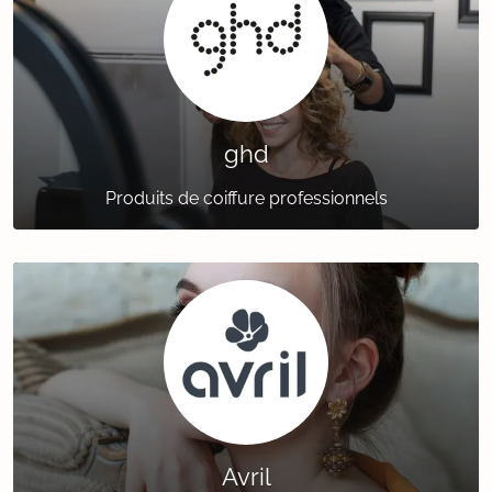
ghd
Produits de coiffure professionnels
Avril