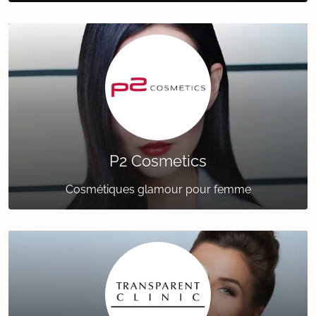
P2 Cosmetics
Cosmétiques glamour pour femme