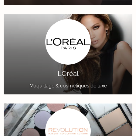
L’Oréal
Maquillage & cosmétiques de luxe