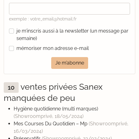
exemple : votre_email@hotmail.fr
je m’inscris aussi à la newsletter (un message par
semaine)
mémoriser mon adresse e-mail
Je m’abonne
ventes privées Sanex
10
manquées de peu
Hygiène quotidienne (multi marques)
(Showroomprivé,
18/05/2024
)
Mes Courses Du Quotidien – Mp
(Showroomprivé,
16/03/2024
)
Préservatifs
(Showroomprivé,
23/02/2024
)