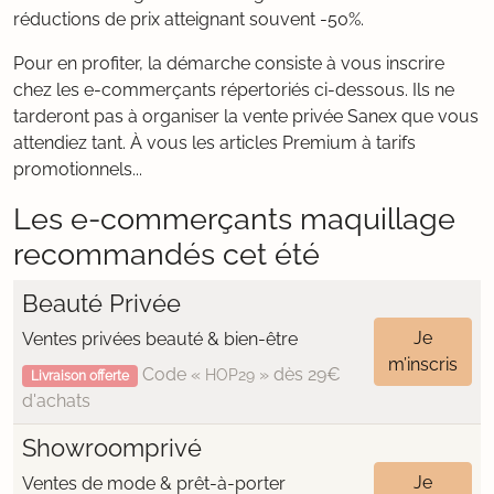
réductions de prix atteignant souvent -50%.
Pour en profiter, la démarche consiste à vous inscrire
chez les e-commerçants répertoriés ci-dessous. Ils ne
tarderont pas à organiser la vente privée Sanex que vous
attendiez tant. À vous les articles Premium à tarifs
promotionnels...
Les e-commerçants maquillage
recommandés cet été
Beauté Privée
Je
Ventes privées beauté & bien-être
m’inscris
Code «
» dès 29€
HOP29
Livraison offerte
d'achats
Showroomprivé
Je
Ventes de mode & prêt-à-porter