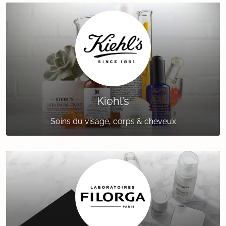
Kiehl’s
Soins du visage, corps & cheveux