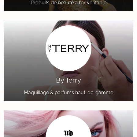
Produits de beauté à l'or véritable
By Terry
Maquillage & parfums haut-de-gamme