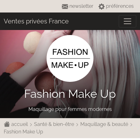
newsletter
préférences
Ventes privées France
Fashion Make Up
Maquillage pour femmes modernes
accueil
Santé & bien-être
Maquillage & beauté
Fashion Make Up