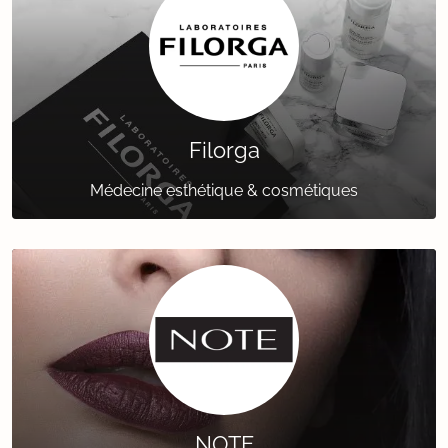
Filorga
Médecine esthétique & cosmétiques
NOTE