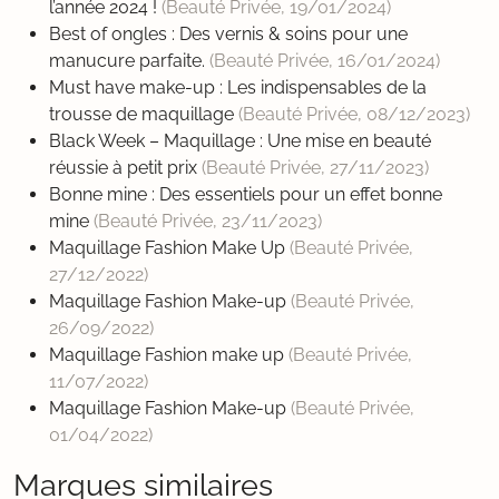
l’année 2024 !
(Beauté Privée,
19/01/2024
)
Best of ongles : Des vernis & soins pour une
manucure parfaite.
(Beauté Privée,
16/01/2024
)
Must have make-up : Les indispensables de la
trousse de maquillage
(Beauté Privée,
08/12/2023
)
Black Week – Maquillage : Une mise en beauté
réussie à petit prix
(Beauté Privée,
27/11/2023
)
Bonne mine : Des essentiels pour un effet bonne
mine
(Beauté Privée,
23/11/2023
)
Maquillage Fashion Make Up
(Beauté Privée,
27/12/2022
)
Maquillage Fashion Make-up
(Beauté Privée,
26/09/2022
)
Maquillage Fashion make up
(Beauté Privée,
11/07/2022
)
Maquillage Fashion Make-up
(Beauté Privée,
01/04/2022
)
Marques similaires