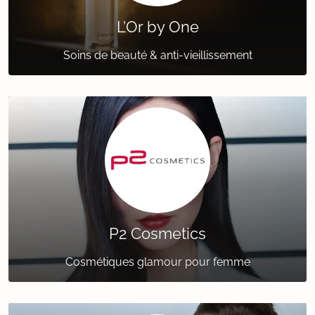
L’Or by One
Soins de beauté & anti-vieillissement
P2 Cosmetics
Cosmétiques glamour pour femme