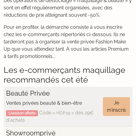
Des opérations de déstockage « maquillage & beauté » y
sont en effet régulièrement organisées, avec des
réductions de prix atteignant souvent -50%.
Pour en profiter, la démarche consiste à vous inscrire
chez les e-commerçants répertoriés ci-dessous. Ils ne
tarderont pas à organiser la vente privée Fashion Make
Up que vous attendiez tant. À vous les articles Premium
à tarifs promotionnels...
Les e-commerçants maquillage
recommandés cet été
Beauté Privée
Je
Ventes privées beauté & bien-être
m’inscris
Code «
» dès 29€
HOP29
Livraison offerte
d'achats
Showroomprivé