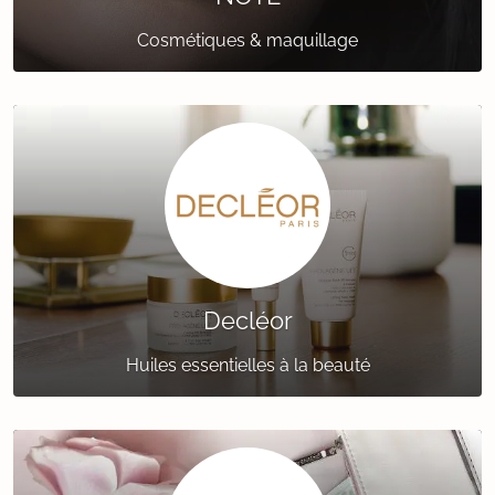
Cosmétiques & maquillage
Decléor
Huiles essentielles à la beauté