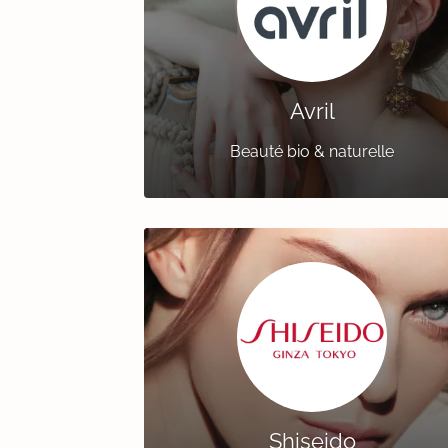
Avril
Beauté bio & naturelle
Shiseido