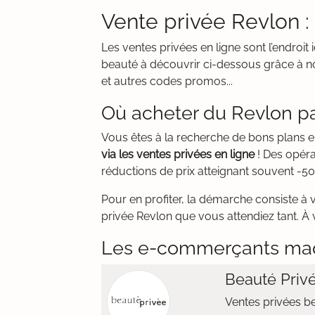
Vente privée Revlon 
Les ventes privées en ligne sont l’endr
beauté à découvrir ci-dessous grâce à no
et autres codes promos...
Où acheter du Revlon pa
Vous êtes à la recherche de bons plans 
via les ventes privées en ligne
! Des opéra
réductions de prix atteignant souvent -50
Pour en profiter, la démarche consiste à 
privée Revlon que vous attendiez tant. À v
Les e-commerçants maq
Beauté Priv
Ventes privées b