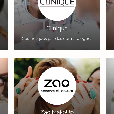
Clinique
Cosmétiques par des dermatologues
Zao MakeUp