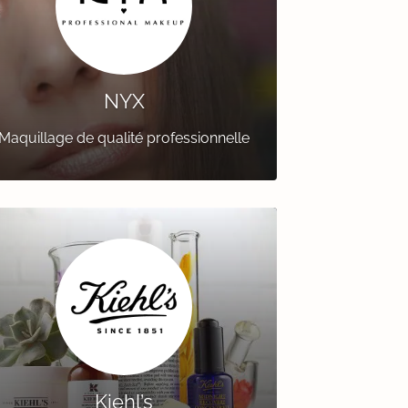
NYX
Maquillage de qualité professionnelle
Kiehl’s