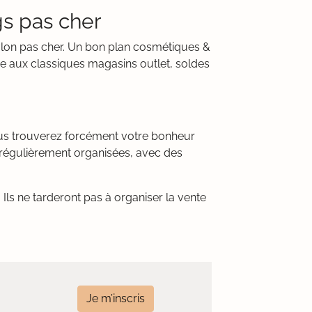
s pas cher
vlon pas cher. Un bon plan cosmétiques &
ve aux classiques magasins outlet, soldes
ous trouverez forcément votre bonheur
 régulièrement organisées, avec des
Ils ne tarderont pas à organiser la vente
Je m’inscris