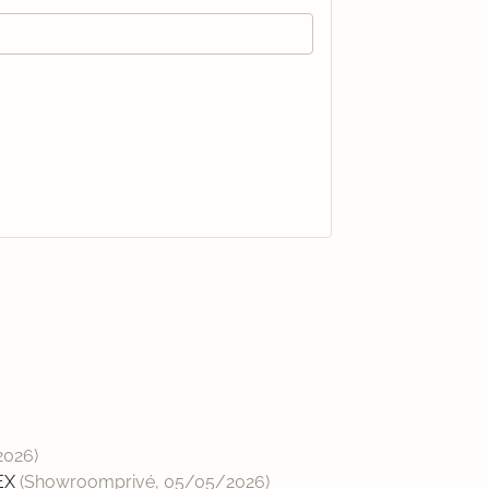
2026
)
LEX
(Showroomprivé,
05/05/2026
)