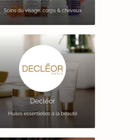
Soins du visage, corps & cheveux
Decléor
Huiles essentielles à la beauté