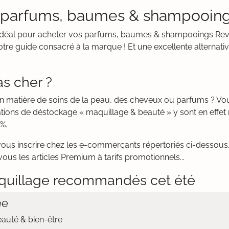
: parfums, baumes & shampooing
oit idéal pour acheter vos parfums, baumes & shampooings Re
tre guide consacré à la marque ! Et une excellente alternati
s cher ?
en matière de soins de la peau, des cheveux ou parfums ? V
tions de déstockage « maquillage & beauté » y sont en effet
%.
vous inscrire chez les e-commerçants répertoriés ci-dessous. 
ous les articles Premium à tarifs promotionnels...
uillage recommandés cet été
ée
eauté & bien-être