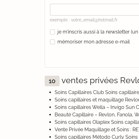
exemple : votre_email@hotmail.fr
je m’inscris aussi à la newsletter (
mémoriser mon adresse e-mail
ventes privées Rev
10
Soins Capillaires Club Soins capillai
Soins capillaires et maquillage Revl
Soins capillaires Wella – Invigo Sun 
Beauté Capillaire – Revlon, Fanola, 
Soins capillaires Olaplex Soins capill
Vente Privée Maquillage et Soins
Soins capillaires Método Curly So