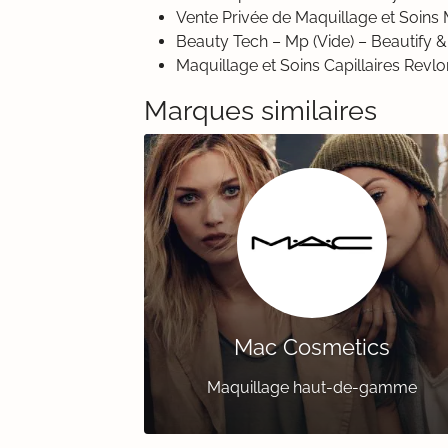
Vente Privée de Maquillage et Soin
Beauty Tech – Mp (Vide) – Beautify 
Maquillage et Soins Capillaires Revl
Marques similaires
Mac Cosmetics
Maquillage haut-de-gamme