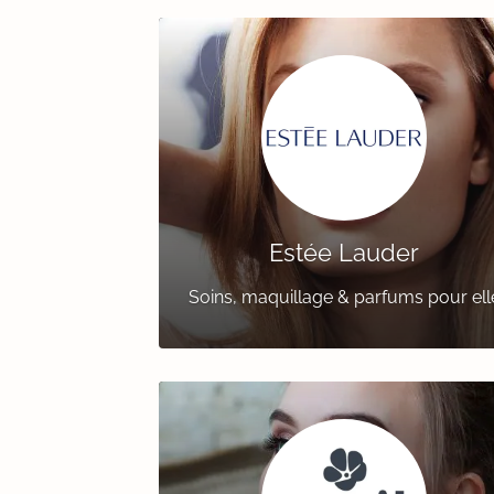
Estée Lauder
Soins, maquillage & parfums pour ell