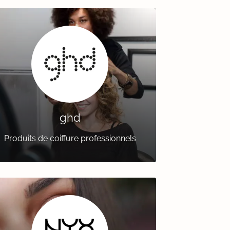
ghd
Produits de coiffure professionnels