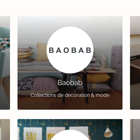
Baobab
Collections de décoration & mode