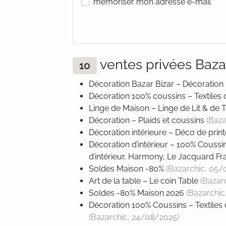
mémoriser mon adresse e-mail
ventes privées Baz
10
Décoration Bazar Bizar – Décoratio
Décoration 100% coussins – Textiles
Linge de Maison – Linge de Lit & de 
Décoration – Plaids et coussins
(Baza
Décoration intérieure – Déco de pri
Décoration d’intérieur – 100% Coussin
d’intérieur, Harmony, Le Jacquard F
Soldes Maison -80%
(Bazarchic,
05/
Art de la table – Le coin Table
(Bazar
Soldes -80% Maison 2026
(Bazarchic
Décoration 100% Coussins – Textiles
(Bazarchic,
24/08/2025
)