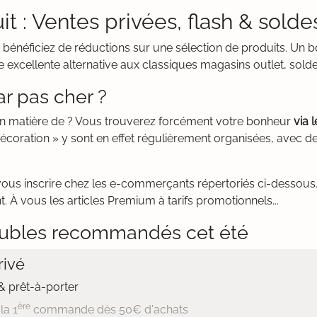
it : Ventes privées, flash & solde
t bénéficiez de réductions sur une sélection de produits. Un 
 excellente alternative aux classiques magasins outlet, sold
r pas cher ?
en matière de ? Vous trouverez forcément votre bonheur
via 
oration » y sont en effet régulièrement organisées, avec de
vous inscrire chez les e-commerçants répertoriés ci-dessous. 
. À vous les articles Premium à tarifs promotionnels...
ubles recommandés cet été
ivé
 prêt-à-porter
ère
la 1
commande dès 50€ d'achats