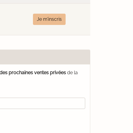
Je m’inscris
 des prochaines ventes privées
de la