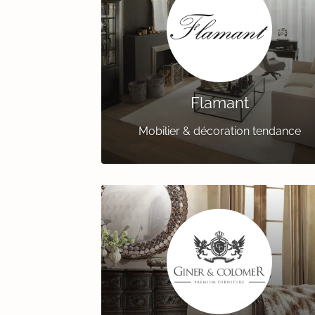
Flamant
Mobilier & décoration tendance