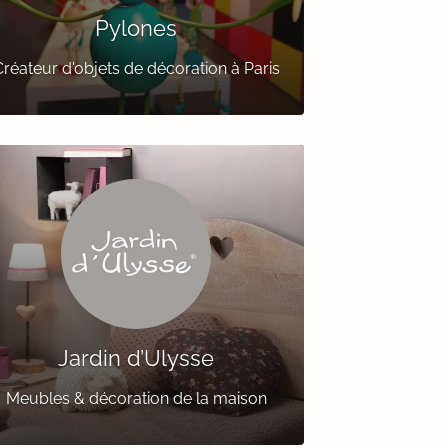
Pylones
réateur d'objets de décoration à Paris
Jardin d’Ulysse
Meubles & décoration de la maison