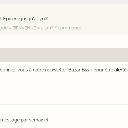
& Epicerie jusqu'à -70%
ère
ode «
» à la 1
commande
BIENVENUE
bonnez-vous à notre newsletter Bazar Bizar pour être
alerté
un message par semaine)