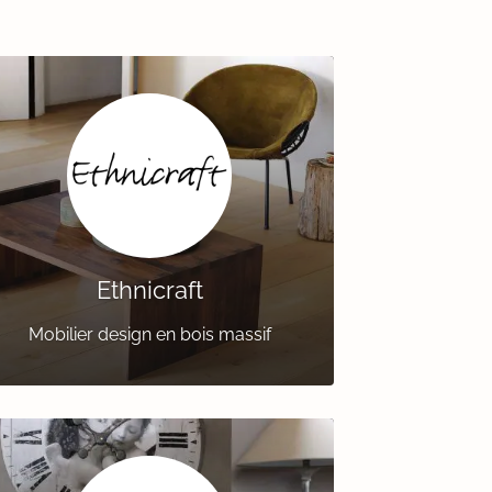
Ethnicraft
Mobilier design en bois massif