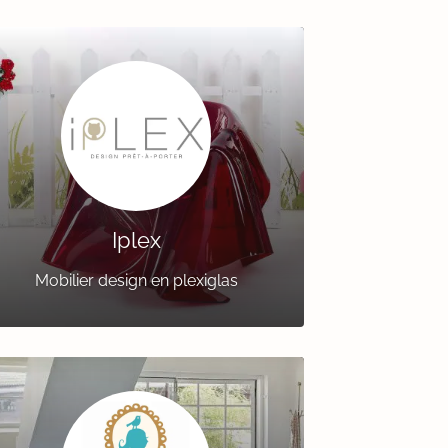
Iplex
Mobilier design en plexiglas