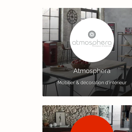
Atmosphera
Mobilier & décoration d'intérieur