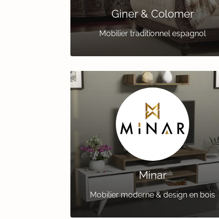
Giner & Colomer
Mobilier traditionnel espagnol
Minar
Mobilier moderne & design en bois