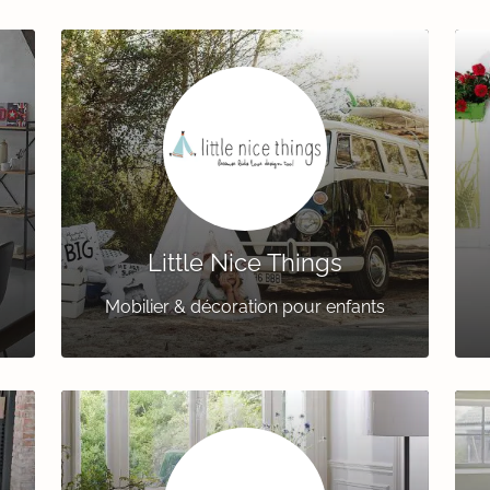
Little Nice Things
Mobilier & décoration pour enfants