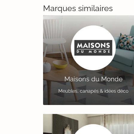
Marques similaires
Maisons du Monde
Meubles, canapés & idées déco