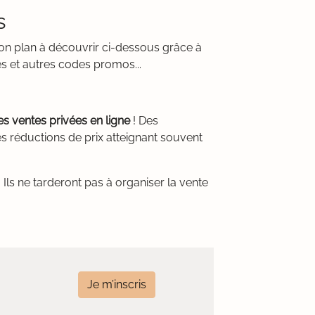
s
bon plan à découvrir ci-dessous grâce à
es et autres codes promos...
les ventes privées en ligne
! Des
s réductions de prix atteignant souvent
Ils ne tarderont pas à organiser la vente
Je m’inscris