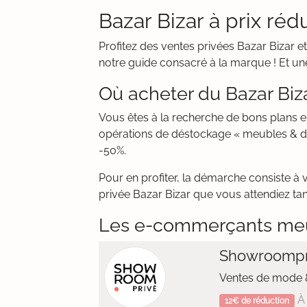
Bazar Bizar à prix rédu
Profitez des ventes privées Bazar Bizar e
notre guide consacré à la marque ! Et une
Où acheter du Bazar Biza
Vous êtes à la recherche de bons plans 
opérations de déstockage « meubles & déc
-50%.
Pour en profiter, la démarche consiste à 
privée Bazar Bizar que vous attendiez tant
Les e-commerçants me
Showroompr
Ventes de mode &
À 
12€ de réduction