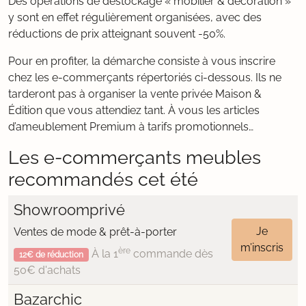
Des opérations de déstockage « mobilier & décoration »
y sont en effet régulièrement organisées, avec des
réductions de prix atteignant souvent -50%.
Pour en profiter, la démarche consiste à vous inscrire
chez les e-commerçants répertoriés ci-dessous. Ils ne
tarderont pas à organiser la vente privée Maison &
Édition que vous attendiez tant. À vous les articles
d’ameublement Premium à tarifs promotionnels…
Les e-commerçants meubles
recommandés cet été
Showroomprivé
Je
Ventes de mode & prêt-à-porter
m’inscris
ère
À la 1
commande dès
12€ de réduction
50€ d'achats
Bazarchic