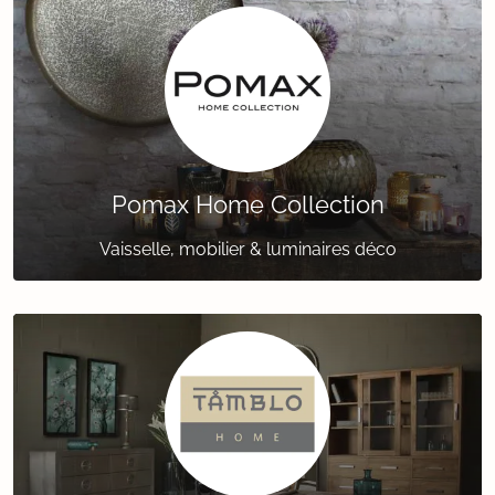
Pomax Home Collection
Vaisselle, mobilier & luminaires déco