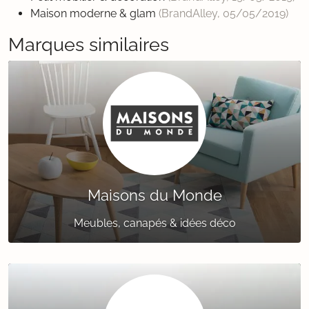
Maison moderne & glam
(BrandAlley,
05/05/2019
)
Marques similaires
Maisons du Monde
Meubles, canapés & idées déco