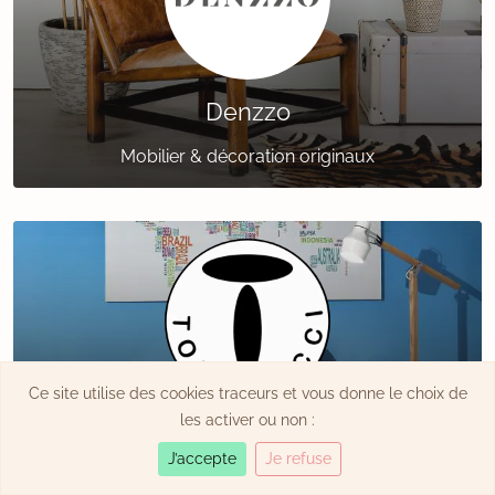
Denzzo
Mobilier & décoration originaux
Ce site utilise des cookies traceurs et vous donne le choix de
les activer ou non :
Tomasucci
J’accepte
Je refuse
Mobilier design de fabrication italienne