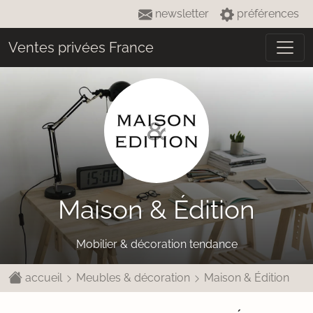
newsletter
préférences
Ventes privées France
Maison & Édition
Mobilier & décoration tendance
accueil
Meubles & décoration
Maison & Édition