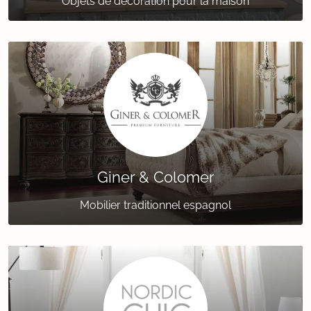
Objets de décoration pour la maison
Giner & Colomer
Mobilier traditionnel espagnol