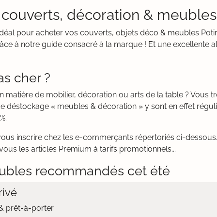
: couverts, décoration & meubles
t idéal pour acheter vos couverts, objets déco & meubles Poti
 à notre guide consacré à la marque ! Et une excellente al
as cher ?
n matière de mobilier, décoration ou arts de la table ? Vous
de déstockage « meubles & décoration » y sont en effet régu
%.
vous inscrire chez les e-commerçants répertoriés ci-dessous. 
vous les articles Premium à tarifs promotionnels...
ubles recommandés cet été
ivé
 prêt-à-porter