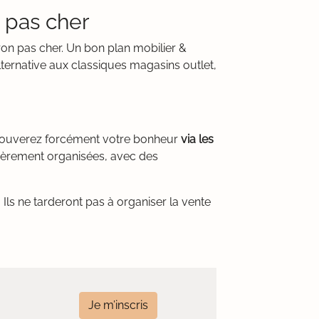
 pas cher
ron pas cher. Un bon plan mobilier &
ternative aux classiques magasins outlet,
 trouverez forcément votre bonheur
via les
lièrement organisées, avec des
Ils ne tarderont pas à organiser la vente
Je m’inscris