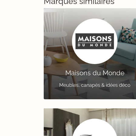
Marques similaires
Maisons du Monde
Meubles, canapés & idées déco