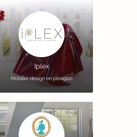
Iplex
Mobilier design en plexiglas