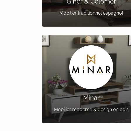
Giner & Colomer
Mobilier traditionnel espagnol
Minar
Mobilier moderne & design en bois