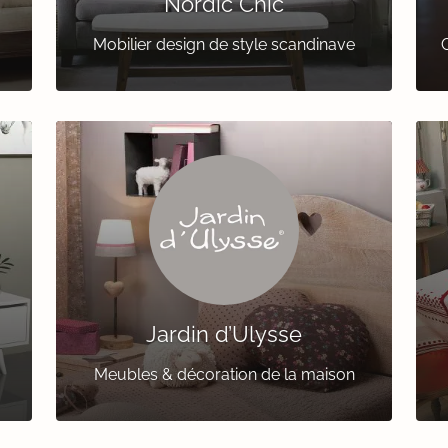
Nordic Chic
Mobilier design de style scandinave
C
Jardin d’Ulysse
Meubles & décoration de la maison