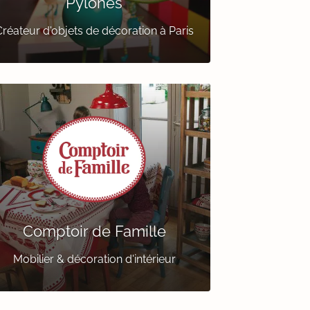
Pylones
réateur d'objets de décoration à Paris
Comptoir de Famille
Mobilier & décoration d'intérieur