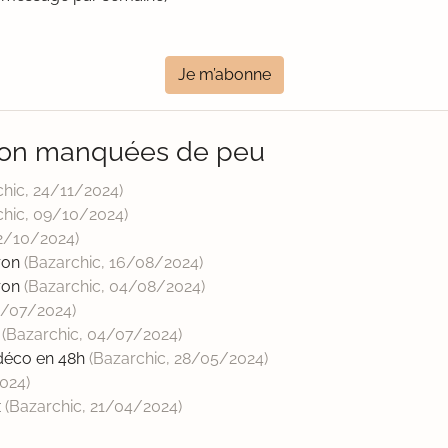
Je m’abonne
iron manquées de peu
chic,
24/11/2024
)
chic,
09/10/2024
)
2/10/2024
)
iron
(Bazarchic,
16/08/2024
)
iron
(Bazarchic,
04/08/2024
)
2/07/2024
)
k
(Bazarchic,
04/07/2024
)
 déco en 48h
(Bazarchic,
28/05/2024
)
024
)
x
(Bazarchic,
21/04/2024
)