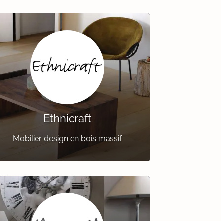
Ethnicraft
Mobilier design en bois massif