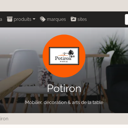
a
produits
marques
sites
Potiron
Mobilier, décoration & arts de la table
iron