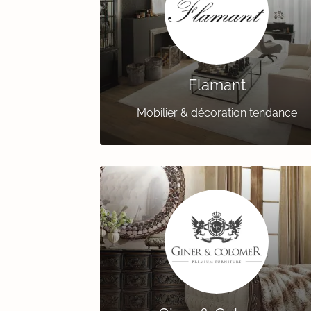
Flamant
Mobilier & décoration tendance