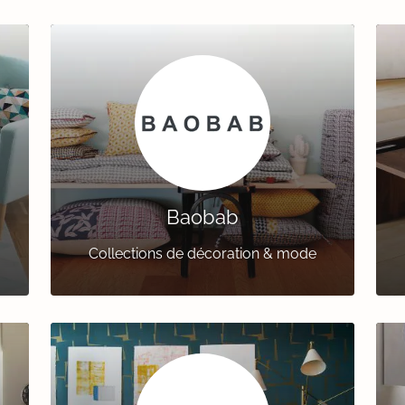
Baobab
Collections de décoration & mode