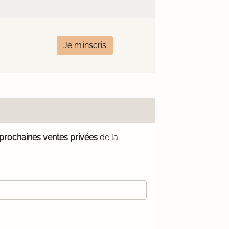
Je m’inscris
 prochaines ventes privées
de la