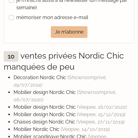
je m’inscris aussi à la newsletter (un message par
semaine)
mémoriser mon adresse e-mail
Je m’abonne
ventes privées Nordic Chic
10
manquées de peu
Décoration Nordic Chic
(Showroomprivé,
29/07/2024
)
Mobilier design Nordic Chic
(Showroomprivé,
06/07/2020
)
Mobilier design Nordic Chic
(Veepee,
16/02/2020
)
Mobilier design Nordic Chic
(Veepee,
15/12/2019
)
Chaises design Nordic Chic
(Veepee,
27/11/2019
)
Mobilier Nordic Chic
(Veepee,
14/10/2019
)
Mobilier scandinave Nordic Chic
(Veepee,