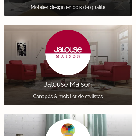
Mobilier design en bois de qualité
Jalouse Maison
Canapés & mobilier de stylistes