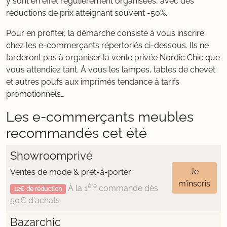
y sont en effet régulièrement organisées, avec des
réductions de prix atteignant souvent -50%.
Pour en profiter, la démarche consiste à vous inscrire
chez les e-commerçants répertoriés ci-dessous. Ils ne
tarderont pas à organiser la vente privée Nordic Chic que
vous attendiez tant. À vous les lampes, tables de chevet
et autres poufs aux imprimés tendance à tarifs
promotionnels…
Les e-commerçants meubles
recommandés cet été
Showroomprivé
Je
Ventes de mode & prêt-à-porter
m’inscris
ère
À la 1
commande dès
12€ de réduction
50€ d'achats
Bazarchic