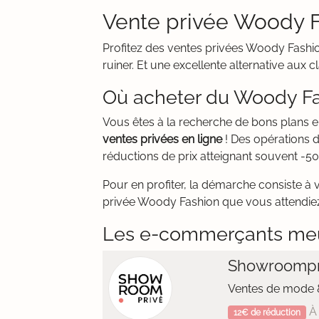
Vente privée Woody 
Profitez des ventes privées Woody Fashi
ruiner. Et une excellente alternative aux 
Où acheter du Woody Fa
Vous êtes à la recherche de bons plans
ventes privées en ligne
! Des opérations 
réductions de prix atteignant souvent -50
Pour en profiter, la démarche consiste à 
privée Woody Fashion que vous attendiez t
Les e-commerçants me
Showroompr
Ventes de mode &
À 
12€ de réduction