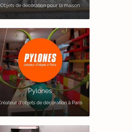
Objets de décoration pour la maison
Pylones
réateur d'objets de décoration à Paris