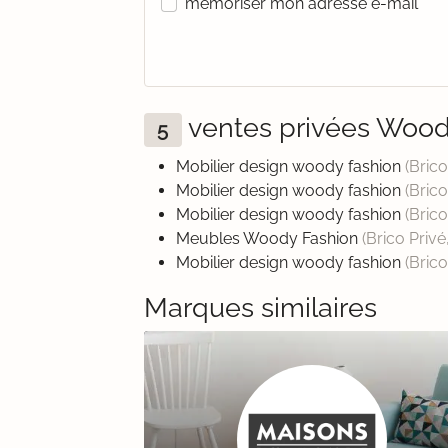
mémoriser mon adresse e-mail
ventes privées Woo
5
Mobilier design woody fashion
(Brico
Mobilier design woody fashion
(Brico
Mobilier design woody fashion
(Brico
Meubles Woody Fashion
(Brico Privé
Mobilier design woody fashion
(Brico
Marques similaires