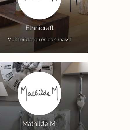
Ethnicraft
Mobilier design en bois massif
Mathilde M.