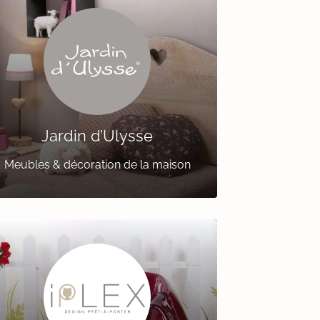
Jardin d’Ulysse
Meubles & décoration de la maison