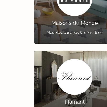
Maisons du Monde
Meubles, canapés & idées déco
Flamant