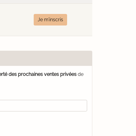
Je m’inscris
erté des prochaines ventes privées
de