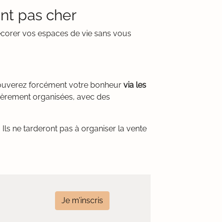
nt pas cher
écorer vos espaces de vie sans vous
rouverez forcément votre bonheur
via les
lièrement organisées, avec des
Ils ne tarderont pas à organiser la vente
Je m’inscris