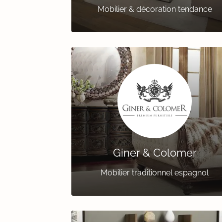
Mobilier & décoration tendance
Giner & Colomer
Mobilier traditionnel espagnol