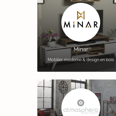
Minar
Mobilier moderne & design en bois