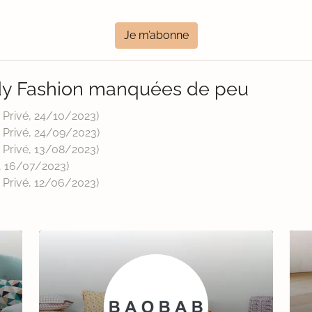
Je m’abonne
dy Fashion manquées de peu
 Privé,
24/10/2023
)
 Privé,
24/09/2023
)
 Privé,
13/08/2023
)
,
16/07/2023
)
 Privé,
12/06/2023
)