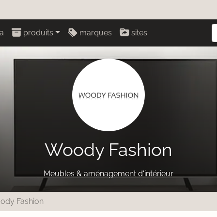
a
produits
marques
sites
Woody Fashion
Meubles & aménagement d'intérieur
ody Fashion