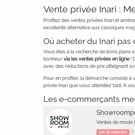
Vente privée Inari : M
Profitez des ventes privées Inari et amén
excellente alternative aux classiques mag
Où acheter du Inari pas 
Vous êtes à la recherche de bons plans 
bonheur
via les ventes privées en ligne
! 
avec des réductions de prix atteignant s
Pour en profiter, la démarche consiste à 
privée Inari que vous attendiez tant. À vo
Les e-commerçants me
Showroompr
Ventes de mode &
À 
12€ de réduction