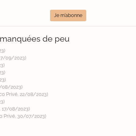
Je m’abonne
i manquées de peu
23
)
17/09/2023
)
23
)
23
)
23
)
/08/2023
)
ico Privé,
22/08/2023
)
23
)
,
17/08/2023
)
co Privé,
30/07/2023
)