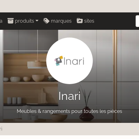
a
produits
marques
sites
Inari
Meubles & rangements pour toutes les pièces
ri