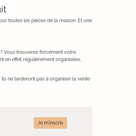
it
our toutes les pièces de la maison. Et une
 ? Vous trouverez forcément votre
t en effet régulièrement organisées,
Ils ne tarderont pas à organiser la vente
Je m’inscris