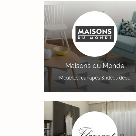
Maisons du Monde
Meubles, canapés & idées déco