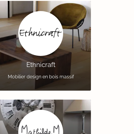
Ethnicraft
Mobilier design en bois massif