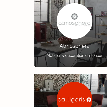
Atmosphera
Mobilier & décoration d'intérieur