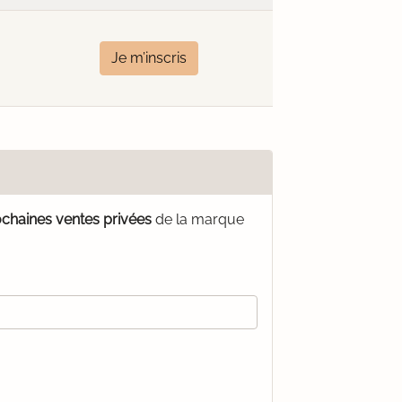
Je m’inscris
ochaines ventes privées
de la marque