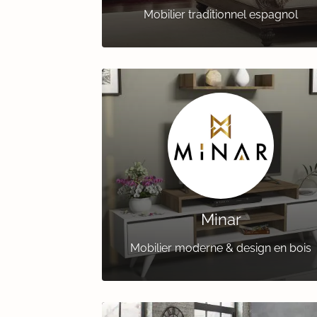
Mobilier traditionnel espagnol
Minar
Mobilier moderne & design en bois