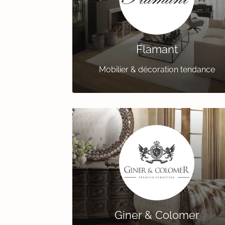
Flamant
Mobilier & décoration tendance
Giner & Colomer