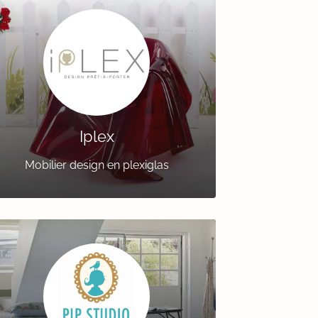
Iplex
Mobilier design en plexiglas