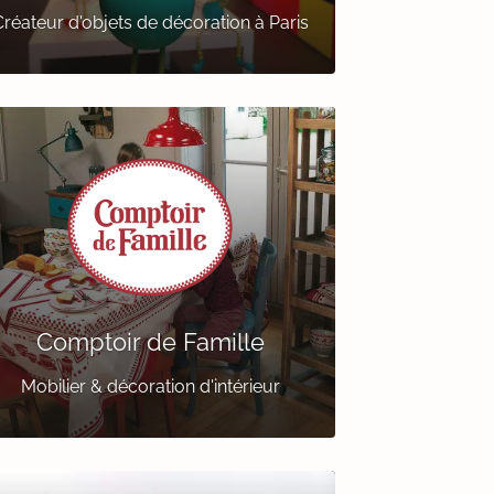
réateur d'objets de décoration à Paris
Comptoir de Famille
Mobilier & décoration d'intérieur