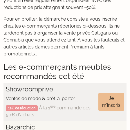
y sont en effet régulièrement organisées, avec des
réductions de prix atteignant souvent -50%.
Pour en profiter, la démarche consiste à vous inscrire
chez les e-commerçants répertoriés ci-dessous. Ils ne
tarderont pas à organiser la vente privée Calligaris ou
Connubia que vous attendiez tant. À vous les fauteuils et
autres articles d’ameublement Premium à tarifs
promotionnels…
Les e-commerçants meubles
recommandés cet été
Showroomprivé
Je
Ventes de mode & prêt-à-porter
m’inscris
ère
À la 1
commande dès
12€ de réduction
50€ d'achats
Bazarchic