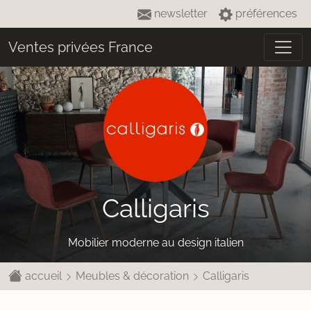
newsletter
préférences
Ventes privées France
Calligaris
Mobilier moderne au design italien
accueil
Meubles & décoration
Calligaris