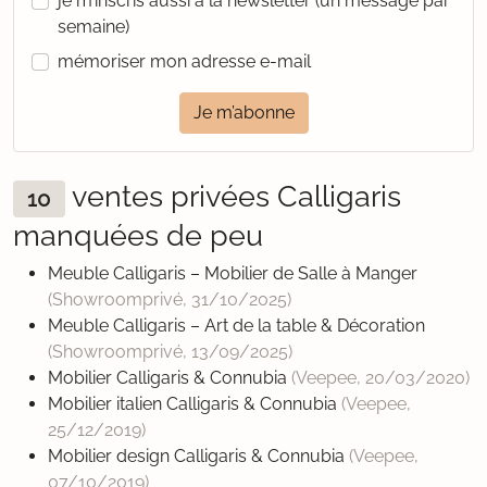
je m’inscris aussi à la newsletter (un message par
semaine)
mémoriser mon adresse e-mail
Je m’abonne
ventes privées Calligaris
10
manquées de peu
Meuble Calligaris – Mobilier de Salle à Manger
(Showroomprivé,
31/10/2025
)
Meuble Calligaris – Art de la table & Décoration
(Showroomprivé,
13/09/2025
)
Mobilier Calligaris & Connubia
(Veepee,
20/03/2020
)
Mobilier italien Calligaris & Connubia
(Veepee,
25/12/2019
)
Mobilier design Calligaris & Connubia
(Veepee,
07/10/2019
)