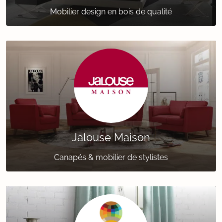
Mobilier design en bois de qualité
Jalouse Maison
Canapés & mobilier de stylistes