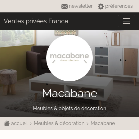
newsletter
préférences
Ventes privées France
Macabane
Meubles & objets de décoration
accueil
Meubles & décoration
Macabane