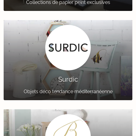
Collections de papier peint exclusives
Surdic
Objets déco tendance méditerranéenne