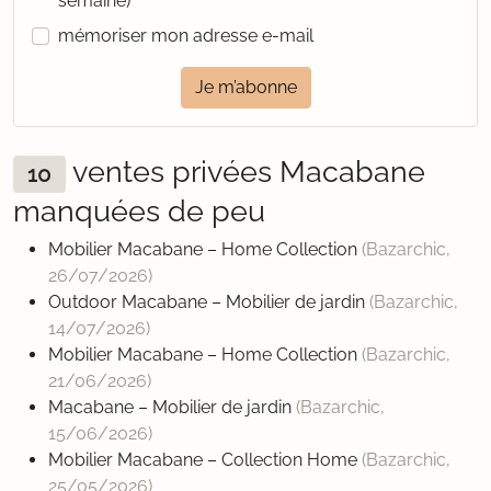
semaine)
mémoriser mon adresse e-mail
Je m’abonne
ventes privées Macabane
10
manquées de peu
Mobilier Macabane – Home Collection
(Bazarchic,
26/07/2026
)
Outdoor Macabane – Mobilier de jardin
(Bazarchic,
14/07/2026
)
Mobilier Macabane – Home Collection
(Bazarchic,
21/06/2026
)
Macabane – Mobilier de jardin
(Bazarchic,
15/06/2026
)
Mobilier Macabane – Collection Home
(Bazarchic,
25/05/2026
)