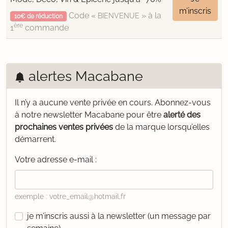
m’inscris
Code «
» à la
BIENVENUE
10€ de réduction
ère
1
commande
alertes Macabane
Il n’y a aucune vente privée en cours.
Abonnez-vous
à notre newsletter Macabane pour être
alerté des
prochaines ventes privées
de la marque lorsqu’elles
démarrent.
Votre adresse e-mail :
exemple : votre_email@hotmail.fr
je m’inscris aussi à la newsletter (un message par