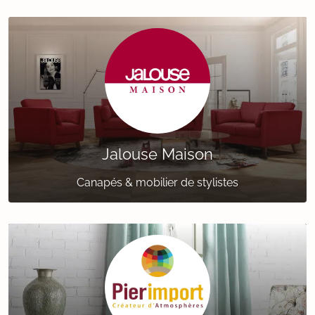
Jalouse Maison
Canapés & mobilier de stylistes