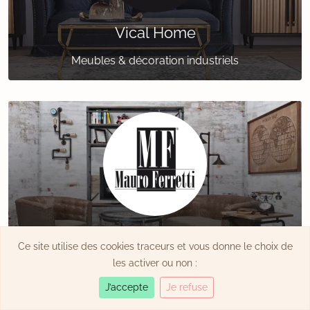
Vical Home
Meubles & décoration industriels
Mauro Ferretti
Ce site utilise des cookies traceurs et vous donne le choix de
les activer ou non :
Mobilier & décoration italiens
J’accepte
Je refuse