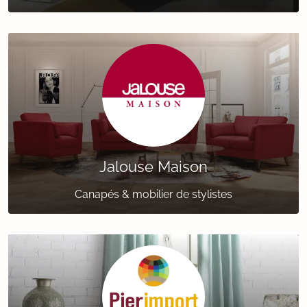
Jalouse Maison
Canapés & mobilier de stylistes