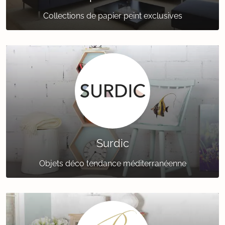
Collections de papier peint exclusives
Surdic
Objets déco tendance méditerranéenne