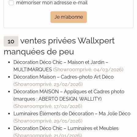
mémoriser mon adresse e-mail
Je m’abonne
ventes privées Wallxpert
10
manquées de peu
Décoration Déco Chic – Maison et Jardin –
MULTIMARQUES
(Showroomprivé,
04/03/2026
)
Décoration Maison – Cadres-photo Art Déco
(Showroomprivé,
23/02/2026
)
Décoration MAISON – Appliques et Cadres photo
(marques : ABERTO DESIGN, WALLITY)
(Showroomprivé,
17/02/2026
)
Luminaires Éléments de Décoration – Ma Jolie Déco
(Showroomprivé,
29/01/2026
)
Décoration Déco Chic – Luminaires et Meubles
(Showroomprivé,
21/01/2026
)