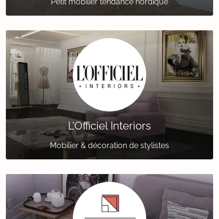
Petit mobilier tendance nordique
L’Officiel Interiors
Mobilier & décoration de stylistes