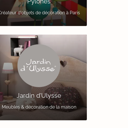
Pylones
réateur d'objets de décoration à Paris
Jardin d’Ulysse
Meubles & décoration de la maison