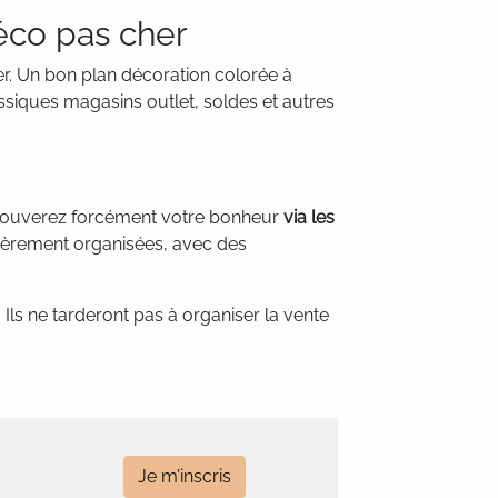
déco pas cher
her. Un bon plan décoration colorée à
ssiques magasins outlet, soldes et autres
 trouverez forcément votre bonheur
via les
lièrement organisées, avec des
Ils ne tarderont pas à organiser la vente
Je m’inscris