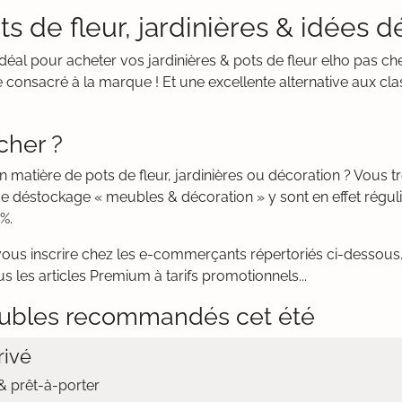
ts de fleur, jardinières & idées 
 idéal pour acheter vos jardinières & pots de fleur elho pas c
 consacré à la marque ! Et une excellente alternative aux cla
cher ?
n matière de pots de fleur, jardinières ou décoration ? Vous
de déstockage « meubles & décoration » y sont en effet régu
%.
vous inscrire chez les e-commerçants répertoriés ci-dessous. 
s les articles Premium à tarifs promotionnels...
ubles recommandés cet été
ivé
 prêt-à-porter