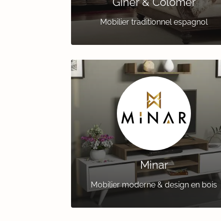
Giner & Colomer
Mobilier traditionnel espagnol
Minar
Mobilier moderne & design en bois