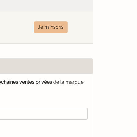
Je m’inscris
ochaines ventes privées
de la marque