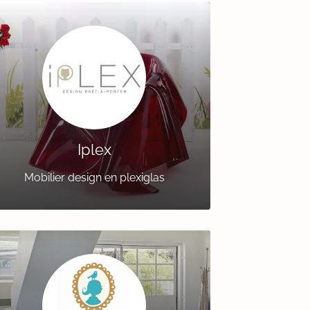
Iplex
Mobilier design en plexiglas