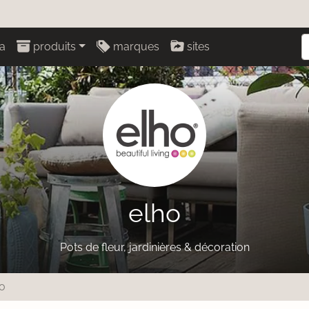
a
produits
marques
sites
elho
Pots de fleur, jardinières & décoration
o