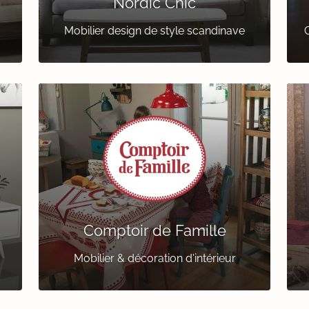
Nordic Chic
Mobilier design de style scandinave
C
Comptoir de Famille
Mobilier & décoration d'intérieur