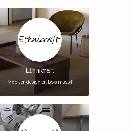
Ethnicraft
Mobilier design en bois massif