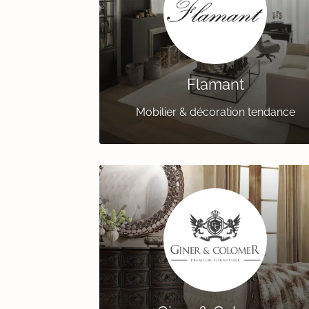
Flamant
Mobilier & décoration tendance