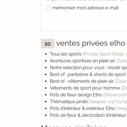
mémoriser mon adresse e-mail
ventes privées elh
10
Tous les sports
(Private Sport Shop,
Aventures sportives en plein air
(Zala
Notre sélection pour vous : mode sp
Best of : pantalons & shorts de sport
Best of : vêtements de plein air
(Zala
Vêtements de sport pour homme
(Z
Pots de fleur design Elho
(Showroom
Thématique jardin
(Veepee,
03/01/2
Pots d’intérieur & extérieur Elho
(Vee
Pots de fleur & décoration d’intérieu