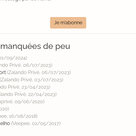
Je m’abonne
o manquées de peu
01/09/2024
)
ndo Privé,
06/07/2023
)
ort
(Zalando Privé,
06/07/2023
)
(Zalando Privé,
03/07/2023
)
ndo Privé,
23/04/2023
)
alando Privé,
22/04/2023
)
privé,
09/06/2020
)
020
)
pee,
16/08/2018
)
r elho
(Veepee,
02/05/2017
)