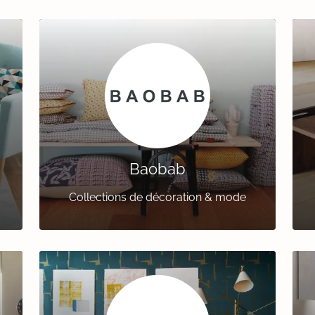
Baobab
Collections de décoration & mode