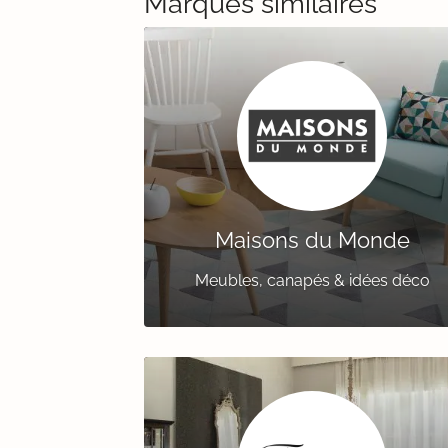
Marques similaires
Maisons du Monde
Meubles, canapés & idées déco