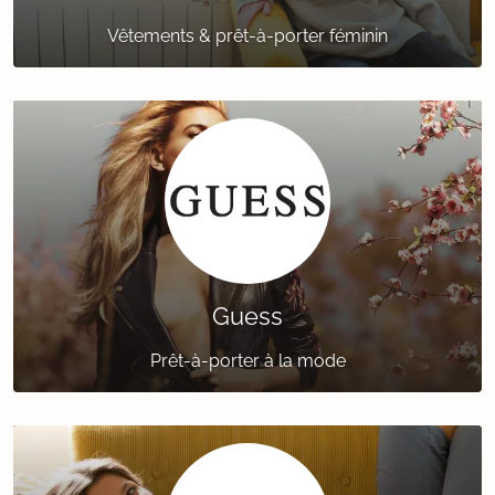
Vêtements & prêt-à-porter féminin
Guess
Prêt-à-porter à la mode