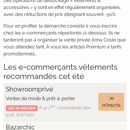
Des opérations de déstockage « vêtements &
accessoires » y sont en effet régulièrement organisées,
avec des réductions de prix atteignant souvent -50%.
Pour en profiter, la démarche consiste à vous inscrire
chez les e-commerçants répertoriés ci-dessous. Ils ne
tarderont pas à organiser la vente privée Anna Coste que
vous attendiez tant. À vous les articles Premium à tarifs
promotionnels...
Les e-commerçants vêtements
recommandés cet été
Showroomprivé
Je
Ventes de mode & prêt-à-porter
m’inscris
ère
À la 1
commande dès
12€ de réduction
50€ d'achats
Bazarchic