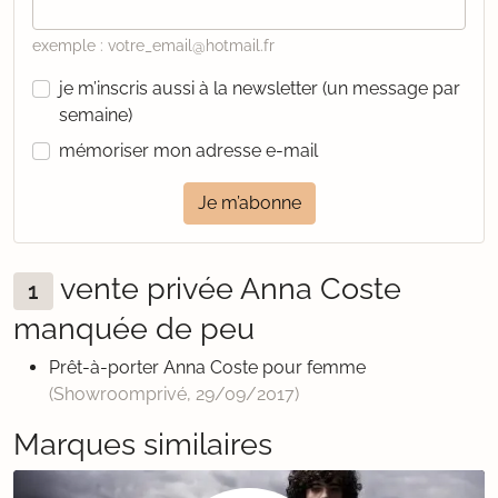
exemple : votre_email@hotmail.fr
je m’inscris aussi à la newsletter (un message par
semaine)
mémoriser mon adresse e-mail
Je m’abonne
vente privée Anna Coste
1
manquée de peu
Prêt-à-porter Anna Coste pour femme
(Showroomprivé,
29/09/2017
)
Marques similaires