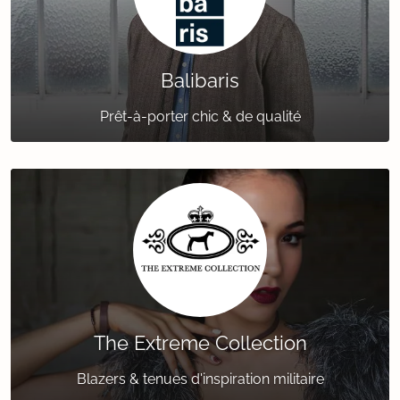
Balibaris
Prêt-à-porter chic & de qualité
The Extreme Collection
Blazers & tenues d'inspiration militaire