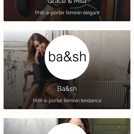
Grace & Mila
Prêt-à-porter féminin élégant
Ba&sh
Prêt-à-porter féminin tendance