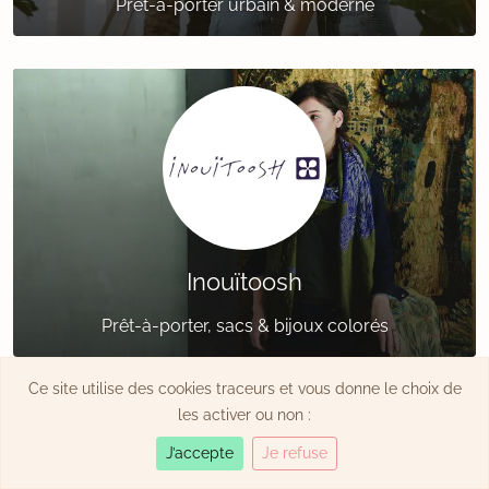
Prêt-à-porter urbain & moderne
Inouïtoosh
Prêt-à-porter, sacs & bijoux colorés
Ce site utilise des cookies traceurs et vous donne le choix de
les activer ou non :
J’accepte
Je refuse