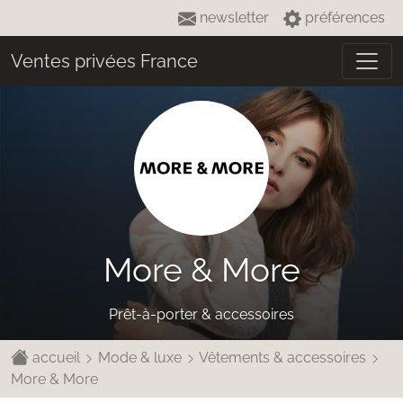
newsletter
préférences
Ventes privées France
More & More
Prêt-à-porter & accessoires
accueil
Mode & luxe
Vêtements & accessoires
More & More