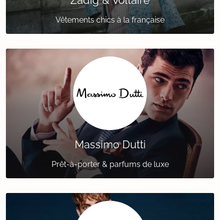
Zadig & Voltaire
Vêtements chics à la française
Massimo Dutti
Prêt-à-porter & parfums de luxe