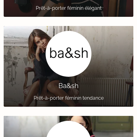
Prêt-à-porter féminin élégant
Ba&sh
Prêt-à-porter féminin tendance