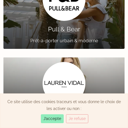
Pull & Bear
Prêt-à-porter urbain & moderne
Ce site utilise des cookies traceurs et vous donne le choix de
les activer ou non :
Lauren Vidal
J’accepte
Je refuse
Prêt-à-porter féminin contemporain