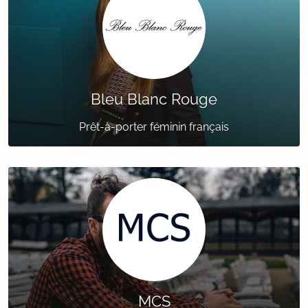
Bleu Blanc Rouge
Prêt-à-porter féminin français
MCS