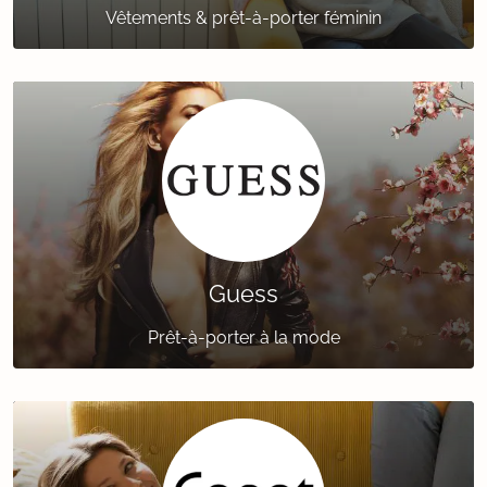
Vêtements & prêt-à-porter féminin
Guess
Prêt-à-porter à la mode