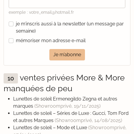
exemple : votre_email@hotmail.fr
je m’inscris aussi à la newsletter (un message par
semaine)
mémoriser mon adresse e-mail
Je m’abonne
ventes privées More & More
10
manquées de peu
Lunettes de soleil Ermenegildo Zegna et autres
marques
(Showroomprivé,
19/11/2025
)
Lunettes de soleil – Séries de Luxe : Gucci, Tom Ford
et autres Marques
(Showroomprivé,
14/08/2025
)
Lunettes de soleil – Mode et Luxe
(Showroomprivé,