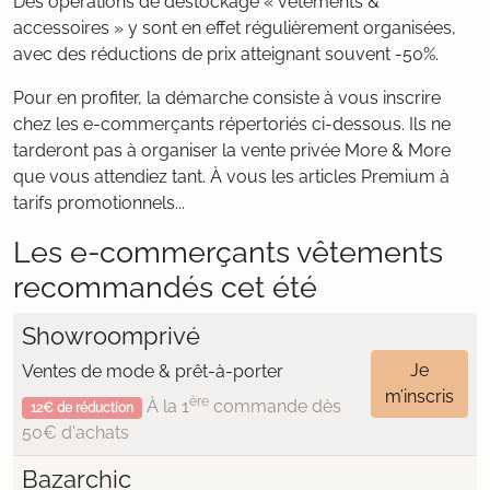
Des opérations de déstockage « vêtements &
accessoires » y sont en effet régulièrement organisées,
avec des réductions de prix atteignant souvent -50%.
Pour en profiter, la démarche consiste à vous inscrire
chez les e-commerçants répertoriés ci-dessous. Ils ne
tarderont pas à organiser la vente privée More & More
que vous attendiez tant. À vous les articles Premium à
tarifs promotionnels...
Les e-commerçants vêtements
recommandés cet été
Showroomprivé
Je
Ventes de mode & prêt-à-porter
m’inscris
ère
À la 1
commande dès
12€ de réduction
50€ d'achats
Bazarchic