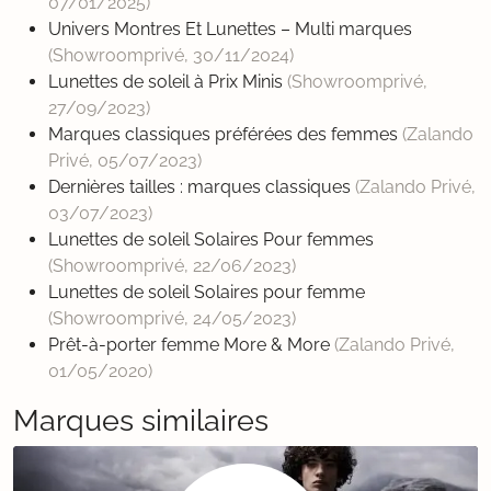
07/01/2025
)
Univers Montres Et Lunettes – Multi marques
(Showroomprivé,
30/11/2024
)
Lunettes de soleil à Prix Minis
(Showroomprivé,
27/09/2023
)
Marques classiques préférées des femmes
(Zalando
Privé,
05/07/2023
)
Dernières tailles : marques classiques
(Zalando Privé,
03/07/2023
)
Lunettes de soleil Solaires Pour femmes
(Showroomprivé,
22/06/2023
)
Lunettes de soleil Solaires pour femme
(Showroomprivé,
24/05/2023
)
Prêt-à-porter femme More & More
(Zalando Privé,
01/05/2020
)
Marques similaires